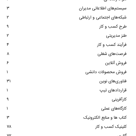
سیستم‌های اطلاعاتی مدیران
۳
شبکه‌های اجتماعی و ارتباطی
۲
طرح کسب و کار
۹
طنز مدیریتی
۲
فرآیند کسب و کار
۴
فرصت‌های شغلی
۸
فروش آنلاین
۶
فروش محصولات دانشی
۱
فناوری‌های نوین
۳۱
قراردادهای تیپ
۱
کارآفرینی
۹
کارگاه‌های عملی
۱
کتاب ها و منابع الکترونیک
۳
کلینیک کسب و کار
۷۸
گالری
۷۲