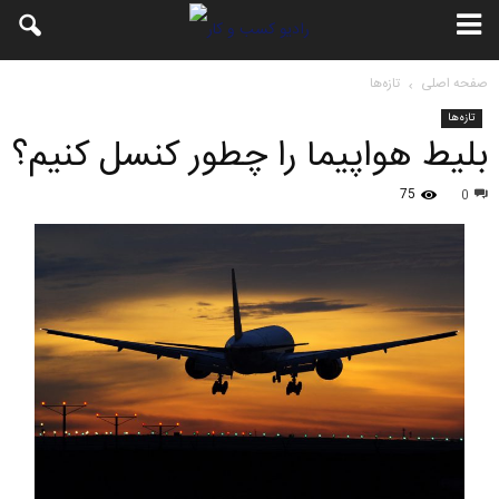
صفحه اصلی
تازه‌ها
تازه‌ها
بلیط هواپیما را چطور کنسل کنیم؟
75
0