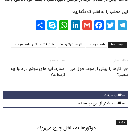
این مطلب را به اشتراک بگذارید:
Share
WhatsApp
Skype
LinkedIn
Facebook
Gmail
Twitter
Telegram
برچسب‌ها
بلیط هواپیما
شرایط ایرلاین ها
شرایط کنسل کردن بلیط هواپیما
مطلب قبلی
مطلب بعدی
چرا کارها را بیش از موعد طول می
استارت‌آپ های موفق در دنیا چه
دهیم؟
کرده‌اند؟
مطالب مرتبط
مطالب بیشتر از این نویسنده
تازه‌ها
موتورها به داخل چرخ می‌روند