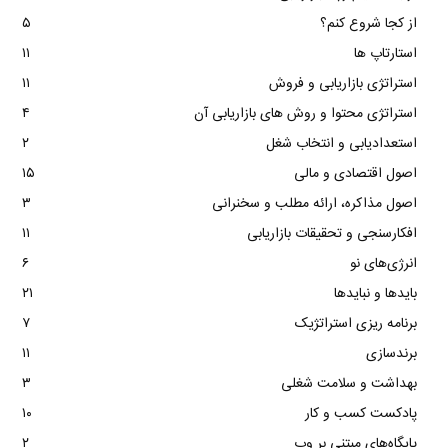
از کجا شروع کنم؟
۵
استارتاپ ها
۱۱
استراتژی بازاریابی و فروش
۱۱
استراتژی محتوا و روش های بازاریابی آن
۴
استعدادیابی و انتخاب شغل
۲
اصول اقتصادی و مالی
۱۵
اصول مذاکره، ارائه مطلب و سخنرانی
۳
افکارسنجی و تحقیقات بازاریابی
۱۱
انرژی‌های نو
۶
بایدها و نبایدها
۲۱
برنامه ریزی استراتژیک
۷
برندسازی
۱۱
بهداشت و سلامت شغلی
۳
پادکست کسب و کار
۱۰
پایگاه‌های مبتنی بر وب
۲