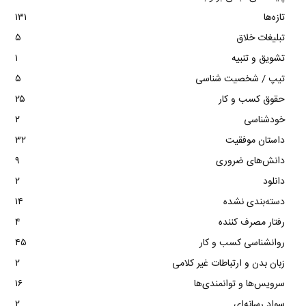
تازه‌ها
۱۳۱
تبلیغات خلاق
۵
تشویق و تنبیه
۱
تیپ / شخصیت شناسی
۵
حقوق کسب و کار
۲۵
خودشناسی
۲
داستان موفقیت
۳۲
دانش‌های ضروری
۹
دانلود
۲
دسته‌بندی نشده
۱۴
رفتار مصرف کننده
۴
روانشناسی کسب و کار
۴۵
زبان بدن و ارتباطات غیر کلامی
۲
سرویس‌ها و توانمندی‌ها
۱۶
سواد رسانه‌ای
۲