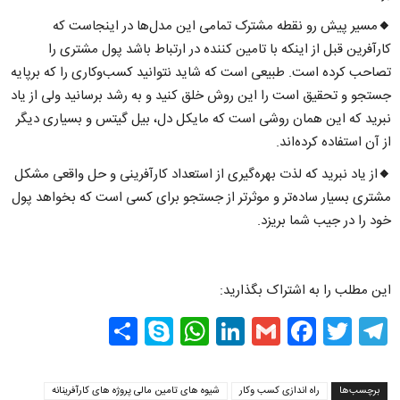
🔸مسیر پیش رو نقطه مشترک تمامی این مدل‌ها در اینجاست که
کارآفرین قبل از اینکه با تامین کننده در ارتباط باشد پول مشتری را
تصاحب کرده است. طبیعی است که شاید نتوانید کسب‌وکاری را که برپایه
جستجو و تحقیق است را این روش خلق کنید و به رشد برسانید ولی از یاد
نبرید که این همان روشی است که مایکل دل، بیل گیتس و بسیاری دیگر
از آن استفاده کرده‌اند.
🔸از یاد نبرید که لذت بهره‌گیری از استعداد کارآفرینی و حل واقعی مشکل
مشتری بسیار ساده‌تر و موثرتر از جستجو برای کسی است که بخواهد پول
خود را در جیب شما بریزد.
این مطلب را به اشتراک بگذارید:
Share
WhatsApp
Skype
LinkedIn
Facebook
Gmail
Twitter
Telegram
برچسب‌ها
راه اندازی کسب وکار
شیوه های تامین مالی پروژه های کارآفرینانه