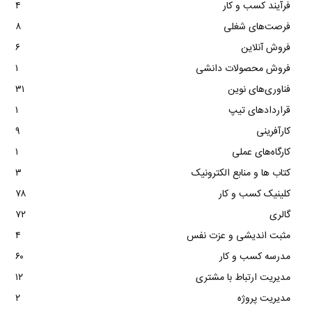
فرآیند کسب و کار
۴
فرصت‌های شغلی
۸
فروش آنلاین
۶
فروش محصولات دانشی
۱
فناوری‌های نوین
۳۱
قراردادهای تیپ
۱
کارآفرینی
۹
کارگاه‌های عملی
۱
کتاب ها و منابع الکترونیک
۳
کلینیک کسب و کار
۷۸
گالری
۷۲
مثبت اندیشی و عزت نفس
۴
مدرسه کسب و کار
۶۰
مدیریت ارتباط با مشتری
۱۲
مدیریت پروژه
۲