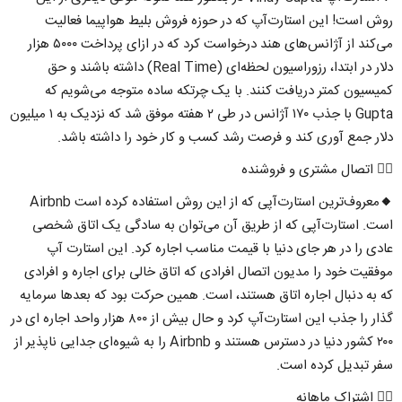
روش است! این استارت‌آپ که در حوزه فروش بلیط هواپیما فعالیت
می‌کند از آژانس‌های هند درخواست کرد که در ازای پرداخت ۵۰۰۰ هزار
دلار در ابتدا، رزوراسیون لحظه‌ای (Real Time) داشته باشند و حق
کمیسیون کمتر دریافت کنند. با یک چرتکه ساده متوجه می‌شویم که
Gupta با جذب ۱۷۰ آژانس در طی ۲ هفته موفق شد که نزدیک به ۱ میلیون
دلار جمع آوری کند و فرصت رشد کسب و کار خود را داشته باشد.
۲⃣ اتصال مشتری و فروشنده
🔸معروف‌ترین استارت‌آپی که از این روش استفاده کرده است Airbnb
است. استارت‌آپی که از طریق آن می‌توان به سادگی یک اتاق شخصی
عادی را در هر جای دنیا با قیمت مناسب اجاره کرد. این استارت آپ
موفقیت خود را مدیون اتصال افرادی که اتاق خالی برای اجاره و افرادی
که به دنبال اجاره اتاق هستند، است. همین حرکت بود که بعدها سرمایه
گذار را جذب این استارت‌آپ کرد و حال بیش از ۸۰۰ هزار واحد اجاره ای در
۲۰۰ کشور دنیا در دسترس هستند و Airbnb را به شیوه‌ای جدایی ناپذیر از
سفر تبدیل کرده است.
۳⃣ اشتراک ماهانه