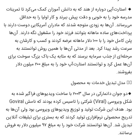
🔸 استارت‌آپی دوباره از هند که به دانش آموزان کمک می‌کرد تا تمرینات
مدرسه خود را به خوبی و دقت پیش ببرند و کار اولیا را به حداقل
می‌رساند. آن‌ها به زودی متوجه شدند که مادران آمریکایی دوست دارند با
پرداخت‌های ساده ماهانه بتوانند فرزند خود را مشغول نگه دارند. آن‌ها
پلن کامل خود را با ۱۰۰ دلار ماهانه عرضه کردند و کسب و کارشان به
سرعت رشد پیدا کرد. بعد از مدتی آن‌ها با همین روش توانستند به
مرحله‌ای از جذب سرمایه برسند که به مثابه یک باک بزرگ سوخت برای
آن‌ها عمل کرد و توانستند استارت‌آپ خود را به مبلغ ۲۰۰ میلون دلار
بفروشند.
۴⃣ مدل تبدیل خدمات به محصول
🔸دو جوان دانمارکی در سال ۲۰۰۳ با ساخت ویدیوهای فراگیر شده به
شکل ویروسی (Viral) شرکتی را تاسیس کرده بودند که نامش Goviral
بود. هدف این شرکت تولید و توزیع ویدیوهای ویروسی بود ولی آن‌ها به
تدریج محصولی نرم‌افزاری تولید کردند که به بستری برای تبلیغات آنلاین
تبدیل شد. آن‌ها توانستند شرکت خود را به مبلغ ۹۷ میلیون دلار به فروش
برسانند.