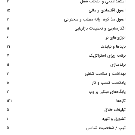
استعدادیابی و انتخاب شغل
۲
اصول اقتصادی و مالی
۱۵
اصول مذاکره، ارائه مطلب و سخنرانی
۳
افکارسنجی و تحقیقات بازاریابی
۱۱
انرژی‌های نو
۶
بایدها و نبایدها
۲۱
برنامه ریزی استراتژیک
۷
برندسازی
۱۱
بهداشت و سلامت شغلی
۳
پادکست کسب و کار
۱۰
پایگاه‌های مبتنی بر وب
۲
تازه‌ها
۱۳۱
تبلیغات خلاق
۵
تشویق و تنبیه
۱
تیپ / شخصیت شناسی
۵