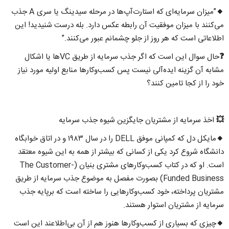
🔸”میزان سرمایه‌ای که استارت‌آپ‌ها در مرحله سیدینگ یا سری A جذب
می‌کنند با میزان موفقیت آن رابطه عکس دارد. بله درست شنیدید! این
اطلاعاتی است که هر روز از جلو چشمانم عبور می‌کنند.”
❓حال سوال این است که اگر جذب سرمایه از طریق VCها یا اشکال
مشابه آن گزینه ایده‌آلی نیست پس کسب‌وکارها منابع اولیه مورد نیاز
خود را از کجا تامین کنند؟
💥 اخذ سرمایه از مشتریان جایگزین شیوه جذب سرمایه
🔸مایکل دل که کمپانی موفق DELL را در سال ۱۹۸۳ و در اتاق خوابگاه
دانشگاه شروع کرد یکی از کسانی که بیشتر از همه به این شیوه معتقد
است. او که در کتاب کسب‌وکارهای مشتری بنیان (The Customer-
Funded Business) بصورت مفصل به موضوع جذب سرمایه از طریق
مشتریان پرداخته، خود کسب‌وکارهایی را ساخته است که برپایه جذب
سرمایه از مشتریان استوار هستند.
🔸چیزی که بسیاری از کسب‌وکارها هنوز هم از آن بی‌اطلاعند این است