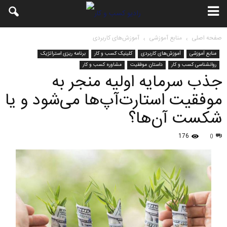
صفحه اصلی
منابع آموزشی
آموزش‌های کاربردی
منابع آموزشی
آموزش‌های کاربردی
کلینیک کسب و کار
برنامه ریزی استراتژیک
روانشناسی کسب و کار
داستان موفقیت
مشاوره کسب و کار
جذب سرمایه اولیه منجر به
موفقیت استارت‌آپ‌ها می‌شود و یا
شکست آن‌ها؟
176
0