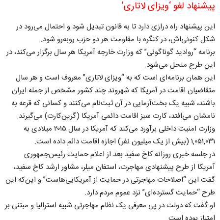
پیشنهاد لغو ‘ویزای لاتاری’
این پیشنهاد راه درازی دارد تا به قانون تبدیل شود و احتمال می‌رود در
شکل کنونی‌اش، در کنگره با مقاومت هر دو حزب روبه‌رو شود.
برنامه “روادید گوناگونی” که وزارت خارجه آمریکا هر سال برگزار می‌کند، در
این طرح منحل می‌شود.
این همان برنامه‌ای است که به “ویزای لاتاری” معروف است و هر سال
متقاضیان اقامت در آمریکا که شهروند چند کشور مشخص از جمله ایران
باشند، شبیه یک بخت‌آزمایی در آن ثبت‌نام می‌کنند و کسانی که قرعه به
نامشان می‌افتد، کارت سبز اقامت دائمی آمریکا (گرین‌کارت) می‌گیرند.
وزارت امنیت داخلی برآورد می‌کند که آمریکا در سال ۲۰۱۵ میلادی به
۱,۰۵۱,۰۳۱ (بیش از یک میلیون نفر) اجازه اقامت دائم داده است.
در جلسه خبری روزانه کاخ سفید بعد از اعلام حمایت رئیس‌جمهوری
آمریکا از طرح پیشنهادی مهاجرت، استفان میلر، مشاور ارشد کاخ سفید،
گفت این “اصلاحات مهاجرتی در حمایت از آمریکایی‌هاست” و این‌که این
طرح “حمایت گسترده‌ای” نزد عموم مردم دارد.
او گفت که دولت در پی معرفی یک نظام مهاجرتی شبیه استرالیا و مبتنی بر
امتیاز بوده است.