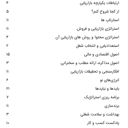
ارتباطات یکپارچه بازاریابی
۴
از کجا شروع کنم؟
۵
استارتاپ ها
۱۱
استراتژی بازاریابی و فروش
۱۱
استراتژی محتوا و روش های بازاریابی آن
۴
استعدادیابی و انتخاب شغل
۲
اصول اقتصادی و مالی
۱۵
اصول مذاکره، ارائه مطلب و سخنرانی
۳
افکارسنجی و تحقیقات بازاریابی
۱۱
انرژی‌های نو
۶
بایدها و نبایدها
۲۱
برنامه ریزی استراتژیک
۷
برندسازی
۱۱
بهداشت و سلامت شغلی
۳
پادکست کسب و کار
۱۰