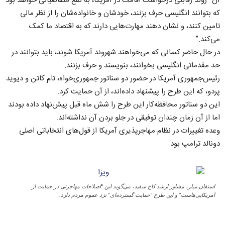
آن “روند رقابتی درخواست اقامت در آمریکا، به نفع متقاضیانی خواهد بود
که بتوانند انگلیسی حرف بزنند، خودشان و خانواده‌شان را از نظر مالی
تامین کنند، و نشان دهند مهارت‌هایی دارند که به اقتصاد ما کمک
می‌کند.”
در حال حاضر کسانی که می‌خواهند شهروند آمریکا شوند، باید بتوانند در
حد مقدماتی انگلیسی بخوانند، بنویسند و حرف بزنند.
رئیس‌جمهوری آمریکا در حضور دو سناتور جمهوری‌خواه، تام کاتن و دیوید
پردو، که این طرح را پیشنهاد داده‌اند، از آن حمایت کرد.
این دو سناتور محافظه‌کار این طرح را شش ماه قبل پیش‌نهاد داده بودند
اما از آن زمان چندان توفیقی در جلو بردن آن نداشته‌اند.
وعده تغییرات در نظام مهاجرپذیری آمریکا از قول‌های انتخاباتی اصلی
دونالد ترامپ بود
استفان میلر، مشاور ارشد کاخ سفید، می‌گوید این “اصلاحات مهاجرتی در حمایت از
آمریکایی‌هاست” و این طرح “حمایت گسترده‌ای” نزد عموم مردم دارد.