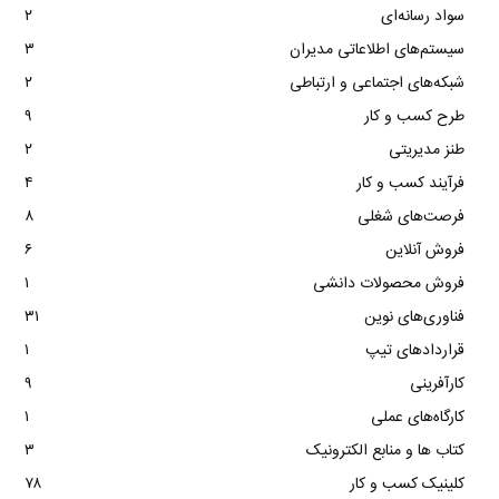
سواد رسانه‌ای
۲
سیستم‌های اطلاعاتی مدیران
۳
شبکه‌های اجتماعی و ارتباطی
۲
طرح کسب و کار
۹
طنز مدیریتی
۲
فرآیند کسب و کار
۴
فرصت‌های شغلی
۸
فروش آنلاین
۶
فروش محصولات دانشی
۱
فناوری‌های نوین
۳۱
قراردادهای تیپ
۱
کارآفرینی
۹
کارگاه‌های عملی
۱
کتاب ها و منابع الکترونیک
۳
کلینیک کسب و کار
۷۸