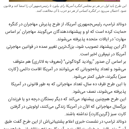
این طرح باید اول در هر دو مجلس کنگره آمریکا رای بیاورد تا رئیس‌جمهور آن را امضا کند و قانون
شود. احتمال می‌رود در کنگره کسانی از هر دو حزب با آن مخالفت کنند.
دونالد ترامپ، رئیس‌جمهوری آمریکا، از طرح پذیرش مهاجران در کنگره
حمایت کرده است که او و پیشنهاددهندگان می‌گویند مهاجران ‘بر اساس
مهارت’ در ایالات متحده پذیرفته می‌شوند.
اگر این پیشنهاد تصویب شود، بزرگ‌ترین تغییر عمده در قوانین مهاجرتی
آمریکا در نیم‌قرن اخیر است.
بر اساس آن صدور “روادید گوناگونی” (معروف به لاتاری) هم متوقف
می‌شود و تعداد پناه‌جویانی که می‌توانند در آمریکا اقامت دائمی (کارت
سبز) بگیرند، خیلی کمتر می‌شود.
با این طرح ظرف ده سال، تعداد مهاجرانی که به طور قانونی در آمریکا
پذیرفته می‌شوند، نصف می‌شود.
این طرح هم‌چنین پیشنهاد می‌کند که دیگر بستگان درجه دو یا فرزندان
بزرگسال مهاجرانی که الآن در آمریکا زندگی می‌کنند، اولویتی در گرفتن
کارت سبز (گرین‌کارت) نداشته باشند.
دونالد ترامپ در نشست خبری اعلام پشتیبانی‌اش از این طرح گفت طبق