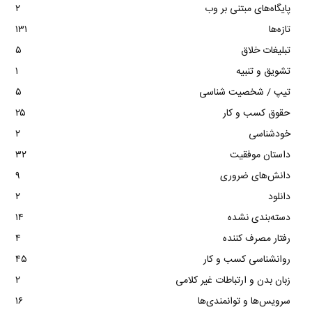
پایگاه‌های مبتنی بر وب
۲
تازه‌ها
۱۳۱
تبلیغات خلاق
۵
تشویق و تنبیه
۱
تیپ / شخصیت شناسی
۵
حقوق کسب و کار
۲۵
خودشناسی
۲
داستان موفقیت
۳۲
دانش‌های ضروری
۹
دانلود
۲
دسته‌بندی نشده
۱۴
رفتار مصرف کننده
۴
روانشناسی کسب و کار
۴۵
زبان بدن و ارتباطات غیر کلامی
۲
سرویس‌ها و توانمندی‌ها
۱۶