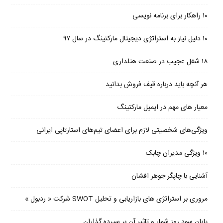
۱۰ راهکار برای برنامه نویسی
۱۰ دلیل نیاز به استراتژی دیجیتال مارکتینگ در سال ۹۷
۱۸ شغل عجیب در صنعت هتلداری
هر آنچه باید درباره قیف فروش بدانید
معیار های مهم در ایمیل مارکتینگ
ویژگی‌های شخصیتی لازم برای اعضای تیم‌های استارتاپی ایرانی
۱۰ ویژگی مدیران چابک
آشنایی با چاپگر جوهر افشان
مروری بر استراتژی های بازاریابی و تحلیل SWOT شرکت « ردبول »
پایان سود روز شمار و تاثیر آن بر سپرده گذاران