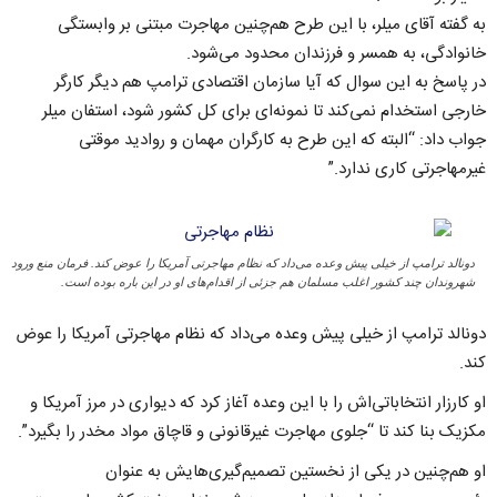
به گفته آقای میلر، با این طرح هم‌چنین مهاجرت مبتنی بر وابستگی
خانوادگی، به همسر و فرزندان محدود می‌شود.
در پاسخ به این سوال که آیا سازمان اقتصادی ترامپ هم دیگر کارگر
خارجی استخدام نمی‌کند تا نمونه‌ای برای کل کشور شود، استفان میلر
جواب داد: “البته که این طرح به کارگران مهمان و روادید موقتی
غیرمهاجرتی کاری ندارد.”
دونالد ترامپ از خیلی پیش وعده می‌داد که نظام مهاجرتی آمریکا را عوض کند. فرمان منع ورود
شهروندان چند کشور اغلب مسلمان هم جزئی از اقدام‌های او در این باره بوده است.
دونالد ترامپ از خیلی پیش وعده می‌داد که نظام مهاجرتی آمریکا را عوض
کند.
او کارزار انتخاباتی‌اش را با این وعده آغاز کرد که دیواری در مرز آمریکا و
مکزیک بنا کند تا “جلوی مهاجرت غیرقانونی و قاچاق مواد مخدر را بگیرد”.
او هم‌چنین در یکی از نخستین تصمیم‌گیری‌هایش به عنوان