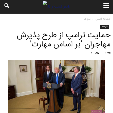
صفحه اصلی
تازه‌ها
تازه‌ها
حمایت ترامپ از طرح پذیرش
مهاجران ‘بر اساس مهارت’
61
0