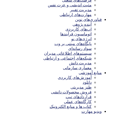
فرصت‌های شغلی
مثبت اندیشی و عزت نفس
مدیریت تغییر
مهارت‌های ارتباطی
فناوری‌های نوین
آینده پژوهی
اپ‌های کاربردی
اتوماسیون فرآیندها
انرژی‌های نو
پایگاه‌های مبتنی بر وب
سواد رسانه‌ای
سیستم‌های اطلاعاتی مدیران
شبکه‌های اجتماعی و ارتباطی
مدیریت دانش
معماری سازمانی
منابع آموزشی
آموزش‌های کاربردی
دانلود
طنز مدیریتی
فروش محصولات دانشی
قراردادهای تیپ
کارگاه‌های عملی
کتاب ها و منابع الکترونیک
ویدیو مهارت