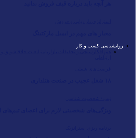
هر آنچه باید درباره قیف فروش بدانید
استراتژی بازاریابی و فروش
معیار های مهم در ایمیل مارکتینگ
روانشناسی کسب و کار
همه
افکارسنجی و تحقیقات بازاریابی
تبلیغات خلاق
تشویق و ت
ارتباطی
فرصت‌های شغلی
۱۸ شغل عجیب در صنعت هتلداری
تیپ / شخصیت شناسی
ویژگی‌های شخصیتی لازم برای اعضای تیم‌های اس
برنامه ریزی استراتژیک