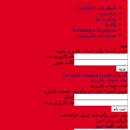
شبکه های اجتماعی؟
درباره ما
تماس با ما
گالری
سرویس‌ها و توانمندی‌ها
شرکت در نظرسنجی
ورود
خوش آمدید! وارد حساب کاربری شوید
نام کاربری شما
کلمه عبور
گذرواژه خود را فراموش کرده اید؟
ایجاد حساب کاربری
ایجاد حساب کاربری
خوش آمدید ! ثبت نام برای یک حساب کاربری
ایمیل
نام کاربری شما
رمز عبور برای شما ایمیل خواهد شد.
بازیابی رمز عبور
بازیابی کلمه عبور