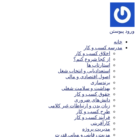
ورود
پیوستن
خانه
مدرسه کسب و کار
اخلاق کسب و کار
از کجا شروع کنم؟
استارتاپ ها
استعدادیابی و انتخاب شغل
اصول اقتصادی و مالی
برندسازی
بهداشت و سلامت شغلی
حقوق کسب و کار
دانش‌های ضروری
زبان بدن و ارتباطات غیر کلامی
طرح کسب و کار
فرآیند کسب و کار
کارآفرینی
مدیریت پروژه
مزیت رقابتی و مبانی قدرت