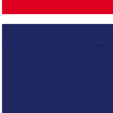
شغلی
حقوق کسب و کار
دانش‌های ضروری
زبان بدن و ارتباطات غیر