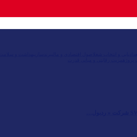
دادیابی و انتخاب شغل
اصول اقتصادی و مالی
برندسازی
بهداشت و سلامت 
 پروژه
مزیت رقابتی و مبانی قدرت