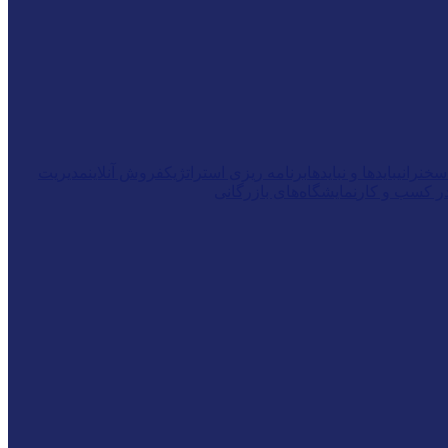
سخنرانی
بایدها و نبایدها
برنامه ریزی استراتژیک
فروش آنلاین
مدیریت
ر کسب و کار
نمایشگاه‌های بازرگانی