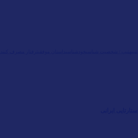
نبیه
تیپ / شخصیت شناسی
خودشناسی
داستان موفقیت
رفتار مصرف کننده
تارتاپی ایرانی