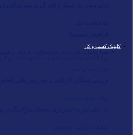
پایان سود روز شمار و تاثیر آن بر سپرده گذاران
طرح کسب و کار
فرانچایز چیست؟
کلینیک کسب و کار
همه
ارتباطات یکپارچه بازاریابی
استراتژی بازاریابی و فروش
ارتباط با مشتری
مدیریت منابع انسانی
مشاوره کسب و کار
م
مدیریت منابع انسانی
ارزیابی عملکرد کارکنان با چه روش هایی انجام
برنامه ریزی استراتژیک
۱۰ دلیل نیاز به استراتژی دیجیتال مارکتینگ در سال ۹۷
استراتژی بازاریابی و فروش