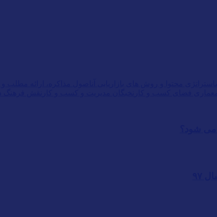
استراتژی محتوا و روش های بازاریابی آن
اصول مذاکره، ارائه مطلب و 
عماری فضای کسب و کار
نخبگان مدیریت و کسب و کار
نقش فرهنگ د
 می شود؟