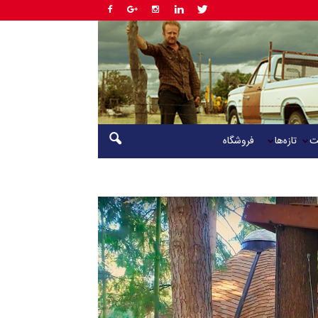
ت
تازه‌ها
فروشگاه