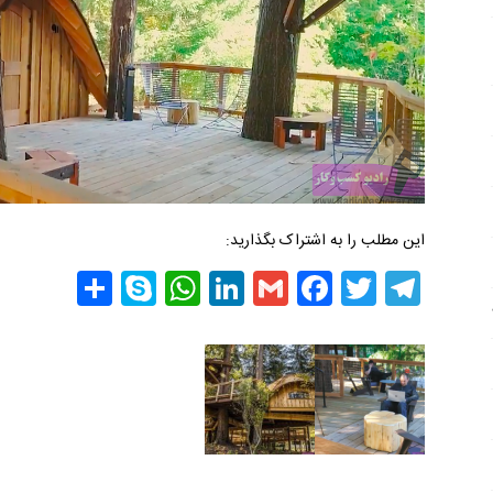
این مطلب را به اشتراک بگذارید:
Share
WhatsApp
Skype
LinkedIn
Facebook
Gmail
Twitter
Telegram