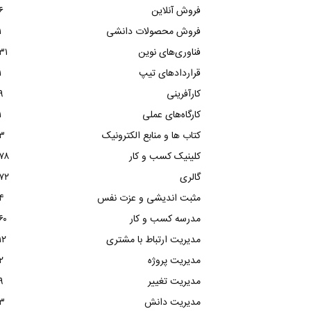
فروش آنلاین
۶
فروش محصولات دانشی
۱
فناوری‌های نوین
۳۱
قراردادهای تیپ
۱
کارآفرینی
۹
کارگاه‌های عملی
۱
کتاب ها و منابع الکترونیک
۳
کلینیک کسب و کار
۷۸
گالری
۷۲
مثبت اندیشی و عزت نفس
۴
مدرسه کسب و کار
۶۰
مدیریت ارتباط با مشتری
۱۲
مدیریت پروژه
۲
مدیریت تغییر
۹
مدیریت دانش
۳