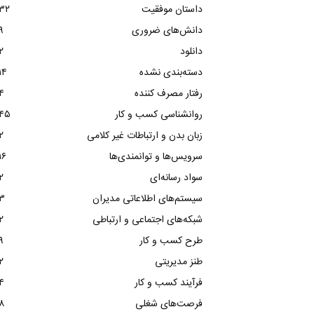
داستان موفقیت
۳۲
دانش‌های ضروری
۹
دانلود
۲
دسته‌بندی نشده
۱۴
رفتار مصرف کننده
۴
روانشناسی کسب و کار
۴۵
زبان بدن و ارتباطات غیر کلامی
۲
سرویس‌ها و توانمندی‌ها
۱۶
سواد رسانه‌ای
۲
سیستم‌های اطلاعاتی مدیران
۳
شبکه‌های اجتماعی و ارتباطی
۲
طرح کسب و کار
۹
طنز مدیریتی
۲
فرآیند کسب و کار
۴
فرصت‌های شغلی
۸