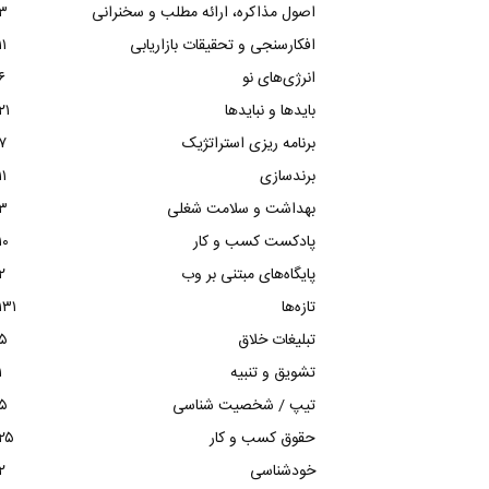
اصول مذاکره، ارائه مطلب و سخنرانی
۳
افکارسنجی و تحقیقات بازاریابی
۱۱
انرژی‌های نو
۶
بایدها و نبایدها
۲۱
برنامه ریزی استراتژیک
۷
برندسازی
۱۱
بهداشت و سلامت شغلی
۳
پادکست کسب و کار
۱۰
پایگاه‌های مبتنی بر وب
۲
تازه‌ها
۱۳۱
تبلیغات خلاق
۵
تشویق و تنبیه
۱
تیپ / شخصیت شناسی
۵
حقوق کسب و کار
۲۵
خودشناسی
۲