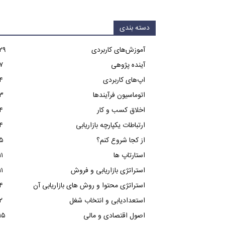
دسته بندی
آموزش‌های کاربردی
۲۹
آینده پژوهی
۷
اپ‌های کاربردی
۴
اتوماسیون فرآیندها
۳
اخلاق کسب و کار
۴
ارتباطات یکپارچه بازاریابی
۴
از کجا شروع کنم؟
۵
استارتاپ ها
۱۱
استراتژی بازاریابی و فروش
۱۱
استراتژی محتوا و روش های بازاریابی آن
۴
استعدادیابی و انتخاب شغل
۲
اصول اقتصادی و مالی
۱۵