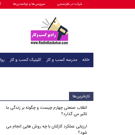
شرکت در نظرسنجی
سرویس‌ها و توانمندی‌ها
گ
رادیو
کسب
و
کار
خانه
مدرسه کسب و کار
کلینیک کسب و کار
روا
تازه‌ترین‌ها
انقلاب صنعتی چهارم چیست و چگونه بر زندگی ما
تاثیر می گذارد؟
ارزیابی عملکرد کارکنان با چه روش هایی انجام می
شود؟