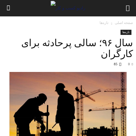
صفحه اصلی
تازه‌ها
تازه‌ها
سال ۹۶؛ سالی پرحادثه برای
کارگران
85
0