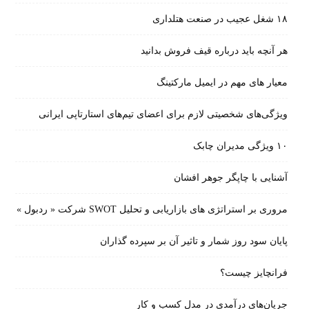
۱۸ شغل عجیب در صنعت هتلداری
هر آنچه باید درباره قیف فروش بدانید
معیار های مهم در ایمیل مارکتینگ
ویژگی‌های شخصیتی لازم برای اعضای تیم‌های استارتاپی ایرانی
۱۰ ویژگی مدیران چابک
آشنایی با چاپگر جوهر افشان
مروری بر استراتژی های بازاریابی و تحلیل SWOT شرکت « ردبول »
پایان سود روز شمار و تاثیر آن بر سپرده گذاران
فرانچایز چیست؟
جریان‌های درآمدی در مدل کسب و کار