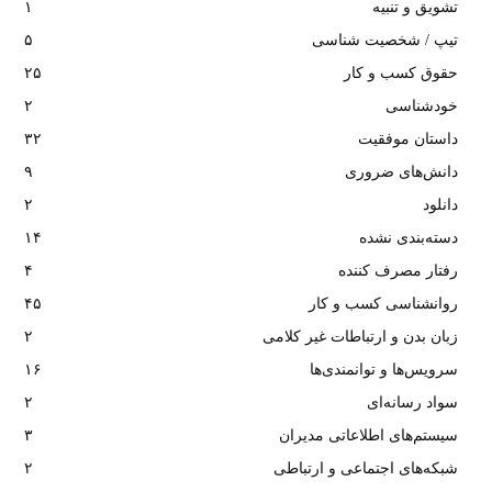
تشویق و تنبیه
۱
تیپ / شخصیت شناسی
۵
حقوق کسب و کار
۲۵
خودشناسی
۲
داستان موفقیت
۳۲
دانش‌های ضروری
۹
دانلود
۲
دسته‌بندی نشده
۱۴
رفتار مصرف کننده
۴
روانشناسی کسب و کار
۴۵
زبان بدن و ارتباطات غیر کلامی
۲
سرویس‌ها و توانمندی‌ها
۱۶
سواد رسانه‌ای
۲
سیستم‌های اطلاعاتی مدیران
۳
شبکه‌های اجتماعی و ارتباطی
۲