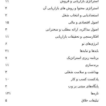
استراتژی بازاریابی و فروش
۱۱
استراتژی محتوا و روش های بازاریابی آن
۴
استعدادیابی و انتخاب شغل
۲
اصول اقتصادی و مالی
۱۵
اصول مذاکره، ارائه مطلب و سخنرانی
۳
افکارسنجی و تحقیقات بازاریابی
۱۱
انرژی‌های نو
۶
بایدها و نبایدها
۲۱
برنامه ریزی استراتژیک
۷
برندسازی
۱۱
بهداشت و سلامت شغلی
۳
پادکست کسب و کار
۱۰
پایگاه‌های مبتنی بر وب
۲
تازه‌ها
۱۳۱
تبلیغات خلاق
۵