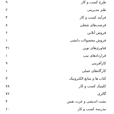
طرح کسب و کار
۹
طنز مدیریتی
۲
فرآیند کسب و کار
۴
فرصت‌های شغلی
۸
فروش آنلاین
۶
فروش محصولات دانشی
۱
فناوری‌های نوین
۳۱
قراردادهای تیپ
۱
کارآفرینی
۹
کارگاه‌های عملی
۱
کتاب ها و منابع الکترونیک
۳
کلینیک کسب و کار
۷۸
گالری
۷۲
مثبت اندیشی و عزت نفس
۴
مدرسه کسب و کار
۶۰