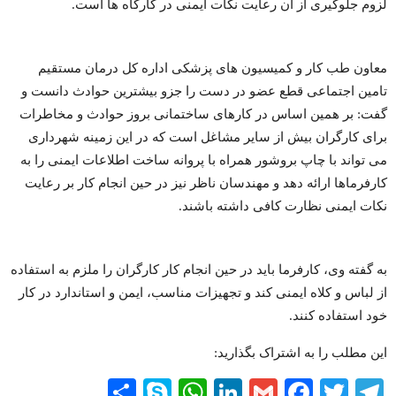
لزوم جلوگیری از آن رعایت نکات ایمنی در کارگاه ها است.
معاون طب کار و کمیسیون های پزشکی اداره کل درمان مستقیم
تامین اجتماعی قطع عضو در دست را جزو بیشترین حوادث دانست و
گفت: بر همین اساس در کارهای ساختمانی بروز حوادث و مخاطرات
برای کارگران بیش از سایر مشاغل است که در این زمینه شهرداری
می تواند با چاپ بروشور همراه با پروانه ساخت اطلاعات ایمنی را به
کارفرماها ارائه دهد و مهندسان ناظر نیز در حین انجام کار بر رعایت
نکات ایمنی نظارت کافی داشته باشند.
به گفته وی، کارفرما باید در حین انجام کار کارگران را ملزم به استفاده
از لباس و کلاه ایمنی کند و تجهیزات مناسب، ایمن و استاندارد در کار
خود استفاده کنند.
این مطلب را به اشتراک بگذارید:
Share
WhatsApp
Skype
LinkedIn
Facebook
Gmail
Twitter
Telegram