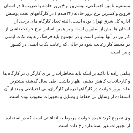
مستقیم تامین اجتماعی، بیشترین نرخ بروز حادثه با ضریب ۵ در استان
قزوین و کمترین نرخ بروز حادثه (۳۴صدم ) در کارگاههای تحت پوشش
اداره کل شرق تهران بوده است، البته تعداد کارگاه های برخی از
استان ها بیش از سایرین است و بر همین اساس نرخ حوادث ناشی از
کار نیز در آنها بیشتر است و در مجموع باید فرهنگ رعایت نکات ایمنی
در محیط کار رعایت شود در حالی که رعایت نکات ایمنی در کشور
پایین است.
پناهی زاده با تاکید بر اینکه باید مخاطرات را برای کارگران در کارگاه ها
و کارخانجات کاهش دهیم، اظهار داشت: طی سال گذشته بیشترین
علت بروز حوادث در کارگاهها درمان کارگران، بی احتیاطی و بعد از آن
استفاده از وسایل بی حفاظ و وسایل و تجهیزات معیوب بوده است.
وی تصریح کرد: عمده حوادث مربوط به اتفاقاتی است که در استفاده
از تجهیزات غیر استاندارد رخ داده است.