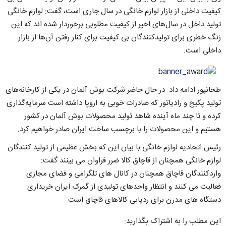
کیفیت داخلی از بازار لوازم خانگی در سال جاری است، گفت: لوازم خانگی
تولید داخل در سال‌های اخیر از کیفیت مطلوبی برخوردار شده اند که این
زنگ خطری برای تولیدکنندگان بی کیفیت برای کنار رفتن آن‌ها از بازار
داخلی است.
طحانپور ادامه داد: در حال حاضر شرکت بوش آلمان در یکی از کارخانه‌های
تولید پکیج و رادیاتور که صادرات خوبی به اروپا داشته است سرمایه‌گذاری
کرده و تا چند ماه آینده شاهد تولید محصولات بوش آلمان در کشور
هستیم و این محصولات را با برچسب ساخت ایران صادر خواهیم کرد.
رئیس اتحادیه لوازم خانگی با بیان این که بخش عظیمى از تولید کنندگان
لوازم خانگى همچنان از قاچاق کالا ضرر فراوان مى بینند گفت:
واردکنندگان قاچاق همچنان در کانال هاى تلگرامى و فضاى مجازى
فعالیت مى کنند و انتظار واحدهاى تولیدى از گمرک ایران خریدارى
دستگاه هاى مدرن براى ردیابى کالاهاى قاچاق است.
این مطلب را به اشتراک بگذارید: