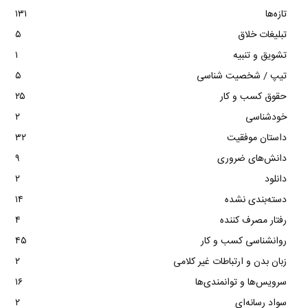
تازه‌ها
۱۳۱
تبلیغات خلاق
۵
تشویق و تنبیه
۱
تیپ / شخصیت شناسی
۵
حقوق کسب و کار
۲۵
خودشناسی
۲
داستان موفقیت
۳۲
دانش‌های ضروری
۹
دانلود
۲
دسته‌بندی نشده
۱۴
رفتار مصرف کننده
۴
روانشناسی کسب و کار
۴۵
زبان بدن و ارتباطات غیر کلامی
۲
سرویس‌ها و توانمندی‌ها
۱۶
سواد رسانه‌ای
۲