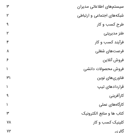
سیستم‌های اطلاعاتی مدیران
۳
شبکه‌های اجتماعی و ارتباطی
۲
طرح کسب و کار
۹
طنز مدیریتی
۲
فرآیند کسب و کار
۴
فرصت‌های شغلی
۸
فروش آنلاین
۶
فروش محصولات دانشی
۱
فناوری‌های نوین
۳۱
قراردادهای تیپ
۱
کارآفرینی
۹
کارگاه‌های عملی
۱
کتاب ها و منابع الکترونیک
۳
کلینیک کسب و کار
۷۸
گالری
۷۲