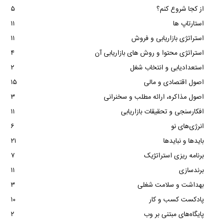
از کجا شروع کنم؟
۵
استارتاپ ها
۱۱
استراتژی بازاریابی و فروش
۱۱
استراتژی محتوا و روش های بازاریابی آن
۴
استعدادیابی و انتخاب شغل
۲
اصول اقتصادی و مالی
۱۵
اصول مذاکره، ارائه مطلب و سخنرانی
۳
افکارسنجی و تحقیقات بازاریابی
۱۱
انرژی‌های نو
۶
بایدها و نبایدها
۲۱
برنامه ریزی استراتژیک
۷
برندسازی
۱۱
بهداشت و سلامت شغلی
۳
پادکست کسب و کار
۱۰
پایگاه‌های مبتنی بر وب
۲