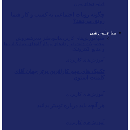
فناوری‌های نوین
چگونه روبات اجتماعی به کسب و کار شما
رونق می‌دهد؟
منابع آموزشی
همه
آموزش‌های کاربردی
دانلود
طنز مدیریتی
فروش
محصولات دانشی
قراردادهای تیپ
کارگاه‌های عملی
کتاب ها
و منابع الکترونیک
آموزش‌های کاربردی
تکنیک های مهم کارافرین برتر جهان آقای
کلمنت استون
آموزش‌های کاربردی
هر آنچه باید درباره توییتر بدانید
آموزش‌های کاربردی