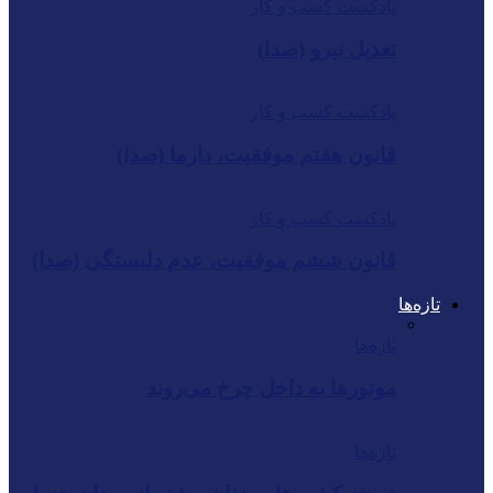
پادکست کسب و کار
تعدیل نیرو (صدا)
پادکست کسب و کار
قانون هفتم موفقیت، دارما (صدا)
پادکست کسب و کار
قانون ششم موفقیت، عدم دلبستگی (صدا)
تازه‌ها
تازه‌ها
موتورها به داخل چرخ می‌روند
تازه‌ها