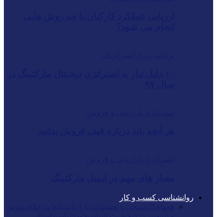
ارزیابی عملکرد کارکنان با چه روش هایی
انجام می شود؟
برنامه ریزی استراتژیک
۱۰ دلیل نیاز به استراتژی دیجیتال مارکتینگ در
سال ۹۷
استراتژی بازاریابی و فروش
هر آنچه باید درباره قیف فروش بدانید
استراتژی بازاریابی و فروش
معیار های مهم در ایمیل مارکتینگ
روانشناسی کسب و کار
همه
افکارسنجی و تحقیقات بازاریابی
تبلیغات خلاق
تشویق
و تنبیه
تیپ / شخصیت شناسی
خودشناسی
داستان