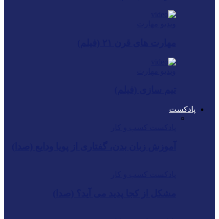
ویدیو مهارت
مهارت های قرن ۲۱ (فیلم)
ویدیو مهارت
تیم سازی (فیلم)
پادکست
پادکست کسب و کار
آموزش زبان بدن، گفتاری از پویا ودایع (صدا)
پادکست کسب و کار
مشکل از کجا پدید می آید؟ (صدا)