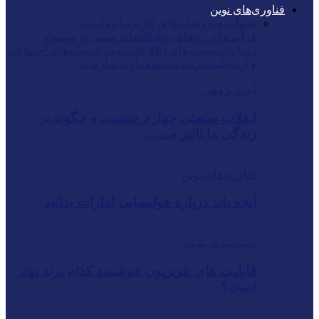
فناوری‌های نوین
همه
آینده پژوهی
اپ‌های کاربردی
اتوماسیون
فرآیندها
انرژی‌های نو
پایگاه‌های مبتنی بر وب
سواد
رسانه‌ای
سیستم‌های اطلاعاتی مدیران
شبکه‌های اجتماعی
و ارتباطی
مدیریت دانش
معماری سازمانی
آینده پژوهی
انقلاب صنعتی چهارم چیست و چگونه بر
زندگی ما تاثیر می…
فناوری‌های نوین
آنچه باید درباره هواپیمایی امارات بدانید
دسته‌بندی نشده
قابلیت های تلویزیون هوشمند کدام برند بهتر
است؟