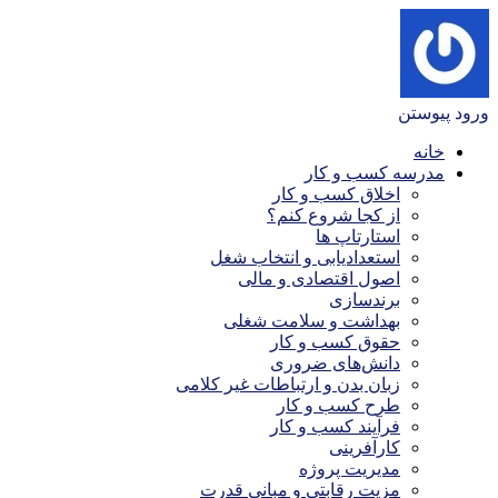
ورود
پیوستن
خانه
مدرسه کسب و کار
اخلاق کسب و کار
از کجا شروع کنم؟
استارتاپ ها
استعدادیابی و انتخاب شغل
اصول اقتصادی و مالی
برندسازی
بهداشت و سلامت شغلی
حقوق کسب و کار
دانش‌های ضروری
زبان بدن و ارتباطات غیر کلامی
طرح کسب و کار
فرآیند کسب و کار
کارآفرینی
مدیریت پروژه
مزیت رقابتی و مبانی قدرت