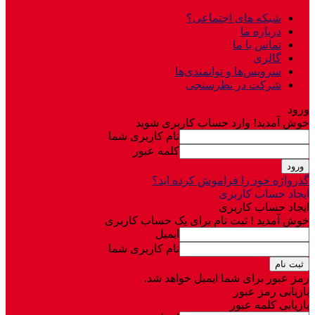
شبکه های اجتماعی؟
درباره ما
تماس با ما
گالری
سرویس‌ها و توانمندی‌ها
شرکت در نظرسنجی
ورود
خوش آمدید! وارد حساب کاربری شوید
نام کاربری شما
کلمه عبور
گذرواژه خود را فراموش کرده اید؟
ایجاد حساب کاربری
ایجاد حساب کاربری
خوش آمدید ! ثبت نام برای یک حساب کاربری
ایمیل
نام کاربری شما
رمز عبور برای شما ایمیل خواهد شد.
بازیابی رمز عبور
بازیابی کلمه عبور