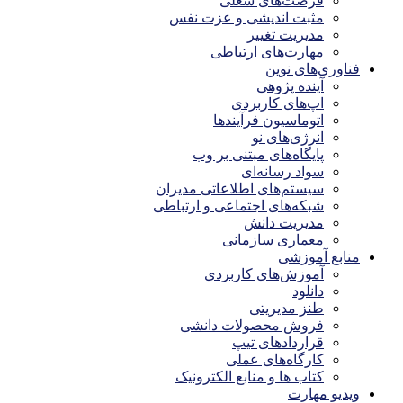
فرصت‌های شغلی
مثبت اندیشی و عزت نفس
مدیریت تغییر
مهارت‌های ارتباطی
فناوری‌های نوین
آینده پژوهی
اپ‌های کاربردی
اتوماسیون فرآیندها
انرژی‌های نو
پایگاه‌های مبتنی بر وب
سواد رسانه‌ای
سیستم‌های اطلاعاتی مدیران
شبکه‌های اجتماعی و ارتباطی
مدیریت دانش
معماری سازمانی
منابع آموزشی
آموزش‌های کاربردی
دانلود
طنز مدیریتی
فروش محصولات دانشی
قراردادهای تیپ
کارگاه‌های عملی
کتاب ها و منابع الکترونیک
ویدیو مهارت