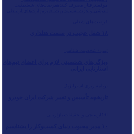
موفقیت
رفتار مصرف کننده
فرصت‌های شغلی
مثبت
اندیشی و عزت نفس
مدیریت تغییر
مهارت‌های ارتباطی
فرصت‌های شغلی
۱۸ شغل عجیب در صنعت هتلداری
تیپ / شخصیت شناسی
ویژگی‌های شخصیتی لازم برای اعضای تیم‌های
استارتاپی ایرانی
برنامه ریزی استراتژیک
تاریخچه تأسیس و تغییر شرکت ایران خودرو
افکارسنجی و تحقیقات بازاریابی
۱۰ مدیر محبوب دنیای کسب‌وکار را بشناسیم