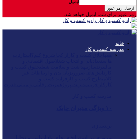
ایمیل
رمز عبور برای شما ایمیل خواهد شد.
رادیو کسب و کار
خانه
مدرسه کسب و کار
همه
اخلاق کسب و کار
از کجا شروع کنم؟
استارتاپ
ها
استعدادیابی و انتخاب شغل
اصول اقتصادی و
مالی
برندسازی
بهداشت و سلامت شغلی
حقوق کسب و
کار
دانش‌های ضروری
زبان بدن و ارتباطات غیر
کلامی
طرح کسب و کار
فرآیند کسب و
کار
کارآفرینی
مدیریت پروژه
مزیت رقابتی و مبانی قدرت
مدرسه کسب و کار
۱۰ ویژگی مدیران چابک
برندسازی
مروری بر استراتژی های بازاریابی و تحلیل