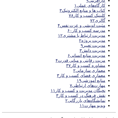
کارآفرینی
۹
کارگاه‌های عملی
۱
کتاب ها و منابع الکترونیک
۳
کلینیک کسب و کار
۷۸
گالری
۷۲
مثبت اندیشی و عزت نفس
۴
مدرسه کسب و کار
۶۰
مدیریت ارتباط با مشتری
۱۲
مدیریت پروژه
۲
مدیریت تغییر
۹
مدیریت دانش
۳
مدیریت منابع انسانی
۶
مزیت رقابتی و مبانی قدرت
۴
مشاوره کسب و کار
۳۷
معماری سازمانی
۲
معماری فضای کسب و کار
۳
منابع آموزشی
۱۹
مهارت‌های ارتباطی
۷
نخبگان مدیریت و کسب و کار
۱۱
نقش فرهنگ در کسب و کار
۳
نمایشگاه‌های بازرگانی
۲
ویدیو مهارت
۱۱