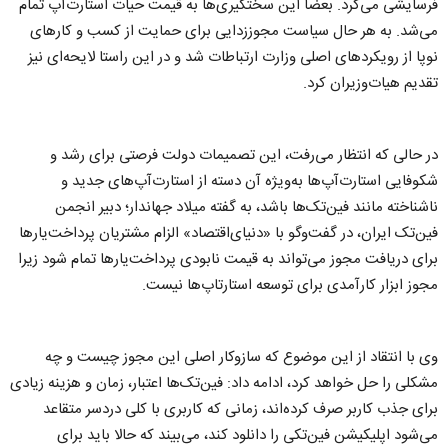
فرسایشی می‌کرد. بعضا این سختگیری‌ها به قیمت حیات استارت‌آپ تمام
می‌شد. به هر حال سیاست مجوززدایی برای حمایت از کسب و کارهای
نوپا از رویکردهای اصلی وزارت ارتباطات شد و در این راستا لایحه‌ای نیز
تقدیم هیات‌وزیران کرد.
در حالی که انتظار می‌رفت، این تصمیمات دولت فرصتی برای رشد و
شکوفایی استارت‌آپ‌ها به‌ویژه آن دسته از استارت‌آپ‌های جدید و
ناشناخته مانند فین‌تک‌ها باشد، به گفته میلاد جهاندار؛ دبیر انجمن
فین‌تک ایران، در گفت‌وگو با «دنیای‌‌اقتصاد» الزام مشتریان پرداخت‌یارها
برای دریافت مجوز می‌تواند به قیمت نابودی پرداخت‌یارها تمام شود زیرا
مجوز ابزار کارآمدی برای توسعه استارتاپ‌ها نیست.
وی با انتقاد از این موضوع که سازوکار اصلی این مجوز چیست و چه
مشکلی را حل خواهد کرد، ادامه داد: فین‌تک‌ها اعتبار، زمان و هزینه زیادی
برای جذب کاربر صرف کرده‌اند، زمانی که کاربری با کلی دردسر متقاعد
می‌شود اپلیکیشن فین‌تکی را دانلود کند، می‌بیند که حالا باید برای