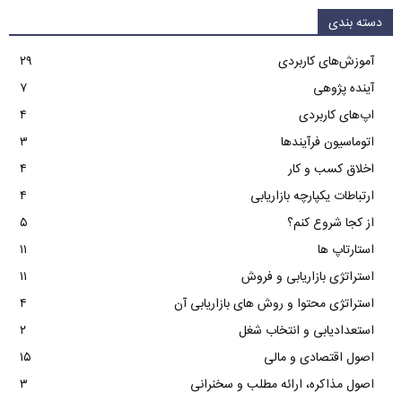
دسته بندی
آموزش‌های کاربردی
۲۹
آینده پژوهی
۷
اپ‌های کاربردی
۴
اتوماسیون فرآیندها
۳
اخلاق کسب و کار
۴
ارتباطات یکپارچه بازاریابی
۴
از کجا شروع کنم؟
۵
استارتاپ ها
۱۱
استراتژی بازاریابی و فروش
۱۱
استراتژی محتوا و روش های بازاریابی آن
۴
استعدادیابی و انتخاب شغل
۲
اصول اقتصادی و مالی
۱۵
اصول مذاکره، ارائه مطلب و سخنرانی
۳