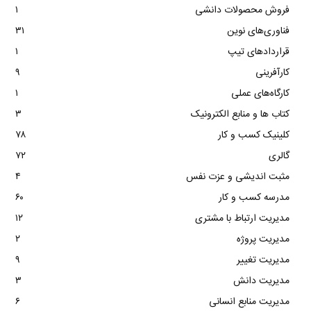
فروش محصولات دانشی
۱
فناوری‌های نوین
۳۱
قراردادهای تیپ
۱
کارآفرینی
۹
کارگاه‌های عملی
۱
کتاب ها و منابع الکترونیک
۳
کلینیک کسب و کار
۷۸
گالری
۷۲
مثبت اندیشی و عزت نفس
۴
مدرسه کسب و کار
۶۰
مدیریت ارتباط با مشتری
۱۲
مدیریت پروژه
۲
مدیریت تغییر
۹
مدیریت دانش
۳
مدیریت منابع انسانی
۶