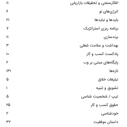
افکارسنجی و تحقیقات بازاریابی
۱۱
انرژی‌های نو
۶
بایدها و نبایدها
۲۱
برنامه ریزی استراتژیک
۷
برندسازی
۱۱
بهداشت و سلامت شغلی
۳
پادکست کسب و کار
۱۰
پایگاه‌های مبتنی بر وب
۲
تازه‌ها
۱۳۱
تبلیغات خلاق
۵
تشویق و تنبیه
۱
تیپ / شخصیت شناسی
۵
حقوق کسب و کار
۲۵
خودشناسی
۲
داستان موفقیت
۳۲