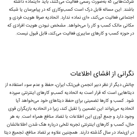
شرکت‌هایی که به‌صورت رسمی فعالیت می‌کنند، باید «ای‎نماد» داشته
باشند. این مساله قابل درک است کسب‌وکاری که در پیام‌رسان یا شبکه
اجتماعی فعالیت می‌کند، «ای نماد» ندارد. اتحادیه صرفا هویت فردی و
مکانی مالک کسب و کار را می‌خواهد. مشخص نبودن هویت افرادی که
در حوزه کسب و کارهای سایبری فعالیت می‌کند، قابل قبول نیست.
نگرانی از افشای اطلاعات
چالش دیگر از نظر دبیر انجمن فین‌تک ایران، حفظ و عدم سوء استفاده از
دیتاهایی است که قرار است به اتحادیه کسب‌و کارهای اینترنتی سپرده
شود. کسب و کارها تضمینی برای حفظ دیتا‌های خود می‌خواهد آیا
اتحادیه می‌تواند این تضمین را تقبل کند، زیرا در اتحادیه بازیگران قوی
وجود دارد و جمع آوری این اطلاعات با تضاد منافع همراه است. به هر
حال، کسب و کارهای اینترنتی تجربه تلخی درباره هک شدن اطلاعاتشان
در ای‌نماد در سال گذشته دارند. همچنین علاوه بر تضاد منافع، تجمیع دیتا