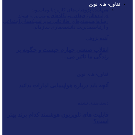
فناوری‌های نوین
همه
آینده پژوهی
اپ‌های کاربردی
اتوماسیون
فرآیندها
انرژی‌های نو
پایگاه‌های مبتنی بر وب
سواد
رسانه‌ای
سیستم‌های اطلاعاتی مدیران
شبکه‌های اجتماعی
و ارتباطی
مدیریت دانش
معماری سازمانی
آینده پژوهی
انقلاب صنعتی چهارم چیست و چگونه بر
زندگی ما تاثیر می…
فناوری‌های نوین
آنچه باید درباره هواپیمایی امارات بدانید
دسته‌بندی نشده
قابلیت های تلویزیون هوشمند کدام برند بهتر
است؟