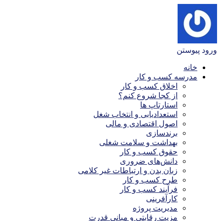
ورود
پیوستن
خانه
مدرسه کسب و کار
اخلاق کسب و کار
از کجا شروع کنم؟
استارتاپ ها
استعدادیابی و انتخاب شغل
اصول اقتصادی و مالی
برندسازی
بهداشت و سلامت شغلی
حقوق کسب و کار
دانش‌های ضروری
زبان بدن و ارتباطات غیر کلامی
طرح کسب و کار
فرآیند کسب و کار
کارآفرینی
مدیریت پروژه
مزیت رقابتی و مبانی قدرت