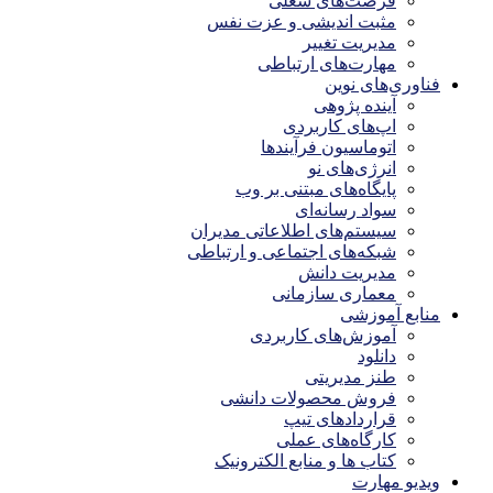
فرصت‌های شغلی
مثبت اندیشی و عزت نفس
مدیریت تغییر
مهارت‌های ارتباطی
فناوری‌های نوین
آینده پژوهی
اپ‌های کاربردی
اتوماسیون فرآیندها
انرژی‌های نو
پایگاه‌های مبتنی بر وب
سواد رسانه‌ای
سیستم‌های اطلاعاتی مدیران
شبکه‌های اجتماعی و ارتباطی
مدیریت دانش
معماری سازمانی
منابع آموزشی
آموزش‌های کاربردی
دانلود
طنز مدیریتی
فروش محصولات دانشی
قراردادهای تیپ
کارگاه‌های عملی
کتاب ها و منابع الکترونیک
ویدیو مهارت