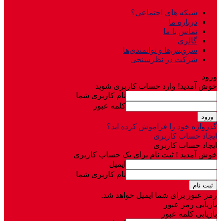
شبکه های اجتماعی؟
درباره ما
تماس با ما
گالری
سرویس‌ها و توانمندی‌ها
شرکت در نظرسنجی
ورود
خوش آمدید! وارد حساب کاربری شوید
نام کاربری شما
کلمه عبور
گذرواژه خود را فراموش کرده اید؟
ایجاد حساب کاربری
ایجاد حساب کاربری
خوش آمدید ! ثبت نام برای یک حساب کاربری
ایمیل
نام کاربری شما
رمز عبور برای شما ایمیل خواهد شد.
بازیابی رمز عبور
بازیابی کلمه عبور