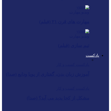
ویدیو مهارت
مهارت های قرن ۲۱ (فیلم)
ویدیو مهارت
تیم سازی (فیلم)
پادکست
پادکست کسب و کار
آموزش زبان بدن، گفتاری از پویا ودایع (صدا)
پادکست کسب و کار
مشکل از کجا پدید می آید؟ (صدا)