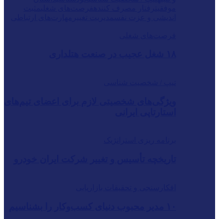
موفقیت
رفتار مصرف کننده
فرصت‌های شغلی
مثبت
اندیشی و عزت نفس
مدیریت تغییر
مهارت‌های ارتباطی
فرصت‌های شغلی
۱۸ شغل عجیب در صنعت هتلداری
تیپ / شخصیت شناسی
ویژگی‌های شخصیتی لازم برای اعضای تیم‌های
استارتاپی ایرانی
برنامه ریزی استراتژیک
تاریخچه تأسیس و تغییر شرکت ایران خودرو
افکارسنجی و تحقیقات بازاریابی
۱۰ مدیر محبوب دنیای کسب‌وکار را بشناسیم