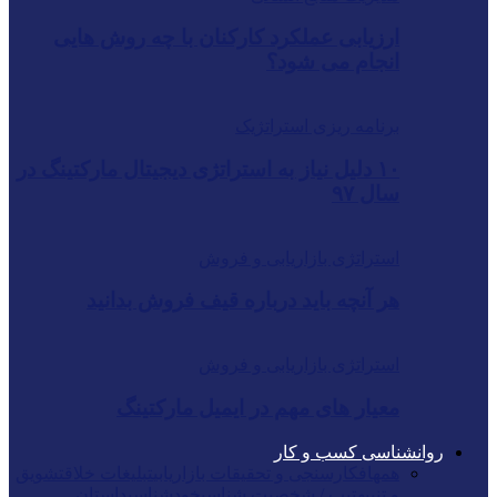
ارزیابی عملکرد کارکنان با چه روش هایی
انجام می شود؟
برنامه ریزی استراتژیک
۱۰ دلیل نیاز به استراتژی دیجیتال مارکتینگ در
سال ۹۷
استراتژی بازاریابی و فروش
هر آنچه باید درباره قیف فروش بدانید
استراتژی بازاریابی و فروش
معیار های مهم در ایمیل مارکتینگ
روانشناسی کسب و کار
همه
افکارسنجی و تحقیقات بازاریابی
تبلیغات خلاق
تشویق
و تنبیه
تیپ / شخصیت شناسی
خودشناسی
داستان