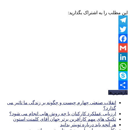
این مطلب را به اشتراک بگذارید:
Telegram
Twitter
Facebook
Gmail
LinkedIn
WhatsApp
Skype
تازه‌ترین‌ها
Share
انقلاب صنعتی چهارم چیست و چگونه بر زندگی ما تاثیر می
گذارد؟
ارزیابی عملکرد کارکنان با چه روش هایی انجام می شود؟
تکنیک های مهم کارافرین برتر جهان آقای کلمنت استون
هر آنچه باید درباره توییتر بدانید