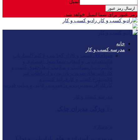
ایمیل
رمز عبور برای شما ایمیل خواهد شد.
رادیو کسب و کار
خانه
مدرسه کسب و کار
همه
اخلاق کسب و کار
از کجا شروع کنم؟
استارتاپ
ها
استعدادیابی و انتخاب شغل
اصول اقتصادی و
مالی
برندسازی
بهداشت و سلامت شغلی
حقوق کسب و
کار
دانش‌های ضروری
زبان بدن و ارتباطات غیر
کلامی
طرح کسب و کار
فرآیند کسب و
کار
کارآفرینی
مدیریت پروژه
مزیت رقابتی و مبانی قدرت
مدرسه کسب و کار
۱۰ ویژگی مدیران چابک
برندسازی
مروری بر استراتژی های بازاریابی و تحلیل