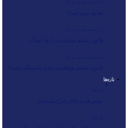
پادکست کسب و کار
تعدیل نیرو (صدا)
پادکست کسب و کار
قانون هفتم موفقیت، دارما (صدا)
پادکست کسب و کار
قانون ششم موفقیت، عدم دلبستگی (صدا)
تازه‌ها
تازه‌ها
موتورها به داخل چرخ می‌روند
تازه‌ها