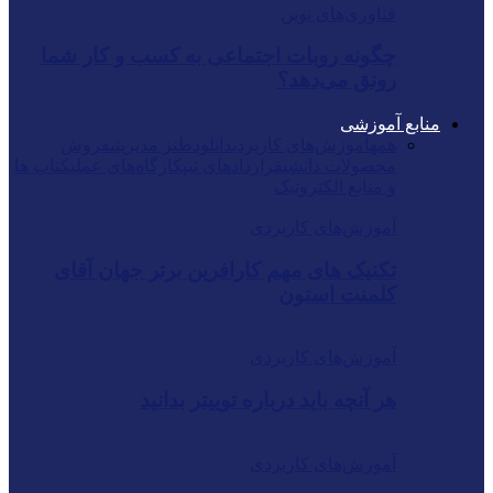
فناوری‌های نوین
چگونه روبات اجتماعی به کسب و کار شما
رونق می‌دهد؟
منابع آموزشی
همه
آموزش‌های کاربردی
دانلود
طنز مدیریتی
فروش
محصولات دانشی
قراردادهای تیپ
کارگاه‌های عملی
کتاب ها
و منابع الکترونیک
آموزش‌های کاربردی
تکنیک های مهم کارافرین برتر جهان آقای
کلمنت استون
آموزش‌های کاربردی
هر آنچه باید درباره توییتر بدانید
آموزش‌های کاربردی