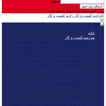
ایمیل
رمز عبور برای شما ایمیل خواهد شد.
رادیو کسب و کار
خانه
مدرسه کسب و کار
همه
اخلاق کسب و کار
از کجا شروع کنم؟
استارتاپ
ها
استعدادیابی و انتخاب شغل
اصول اقتصادی و
مالی
برندسازی
بهداشت و سلامت شغلی
حقوق کسب و
کار
دانش‌های ضروری
زبان بدن و ارتباطات غیر
کلامی
طرح کسب و کار
فرآیند کسب و
کار
کارآفرینی
مدیریت پروژه
مزیت رقابتی و مبانی قدرت
مدرسه کسب و کار
۱۰ ویژگی مدیران چابک
برندسازی
مروری بر استراتژی های بازاریابی و تحلیل