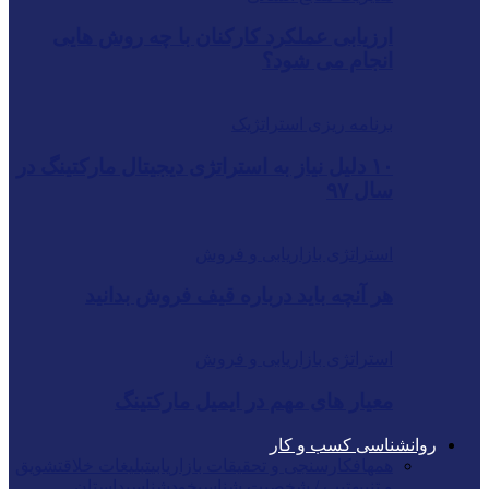
ارزیابی عملکرد کارکنان با چه روش هایی
انجام می شود؟
برنامه ریزی استراتژیک
۱۰ دلیل نیاز به استراتژی دیجیتال مارکتینگ در
سال ۹۷
استراتژی بازاریابی و فروش
هر آنچه باید درباره قیف فروش بدانید
استراتژی بازاریابی و فروش
معیار های مهم در ایمیل مارکتینگ
روانشناسی کسب و کار
همه
افکارسنجی و تحقیقات بازاریابی
تبلیغات خلاق
تشویق
و تنبیه
تیپ / شخصیت شناسی
خودشناسی
داستان