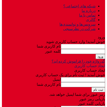
شبکه های اجتماعی؟
درباره ما
تماس با ما
گالری
سرویس‌ها و توانمندی‌ها
شرکت در نظرسنجی
ورود
خوش آمدید! وارد حساب کاربری شوید
نام کاربری شما
کلمه عبور
گذرواژه خود را فراموش کرده اید؟
ایجاد حساب کاربری
ایجاد حساب کاربری
خوش آمدید ! ثبت نام برای یک حساب کاربری
ایمیل
نام کاربری شما
رمز عبور برای شما ایمیل خواهد شد.
بازیابی رمز عبور
بازیابی کلمه عبور