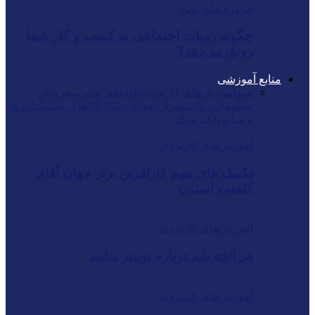
فناوری‌های نوین
چگونه روبات اجتماعی به کسب و کار شما
رونق می‌دهد؟
منابع آموزشی
همه
آموزش‌های کاربردی
دانلود
طنز مدیریتی
فروش
محصولات دانشی
قراردادهای تیپ
کارگاه‌های عملی
کتاب ها
و منابع الکترونیک
آموزش‌های کاربردی
تکنیک های مهم کارافرین برتر جهان آقای
کلمنت استون
آموزش‌های کاربردی
هر آنچه باید درباره توییتر بدانید
آموزش‌های کاربردی