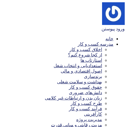
ورود
پیوستن
خانه
مدرسه کسب و کار
اخلاق کسب و کار
از کجا شروع کنم؟
استارتاپ ها
استعدادیابی و انتخاب شغل
اصول اقتصادی و مالی
برندسازی
بهداشت و سلامت شغلی
حقوق کسب و کار
دانش‌های ضروری
زبان بدن و ارتباطات غیر کلامی
طرح کسب و کار
فرآیند کسب و کار
کارآفرینی
مدیریت پروژه
مزیت رقابتی و مبانی قدرت