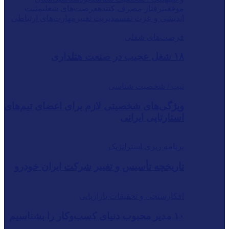
موفقیت
رفتار مصرف کننده
فرصت‌های شغلی
مثبت
اندیشی و عزت نفس
مدیریت تغییر
مهارت‌های ارتباطی
فرصت‌های شغلی
۱۸ شغل عجیب در صنعت هتلداری
تیپ / شخصیت شناسی
ویژگی‌های شخصیتی لازم برای اعضای تیم‌های
استارتاپی ایرانی
برنامه ریزی استراتژیک
تاریخچه تأسیس و تغییر شرکت ایران خودرو
افکارسنجی و تحقیقات بازاریابی
۱۰ مدیر محبوب دنیای کسب‌وکار را بشناسیم