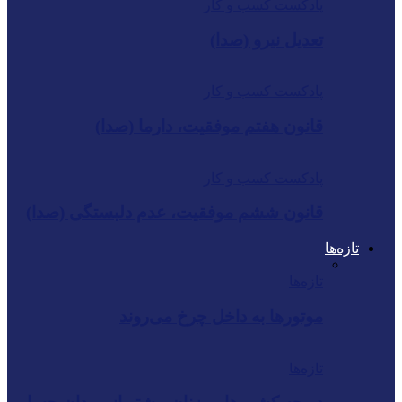
پادکست کسب و کار
تعدیل نیرو (صدا)
پادکست کسب و کار
قانون هفتم موفقیت، دارما (صدا)
پادکست کسب و کار
قانون ششم موفقیت، عدم دلبستگی (صدا)
تازه‌ها
تازه‌ها
موتورها به داخل چرخ می‌روند
تازه‌ها