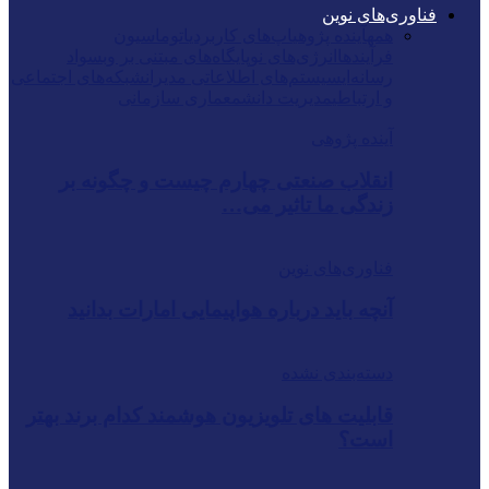
فناوری‌های نوین
همه
آینده پژوهی
اپ‌های کاربردی
اتوماسیون
فرآیندها
انرژی‌های نو
پایگاه‌های مبتنی بر وب
سواد
رسانه‌ای
سیستم‌های اطلاعاتی مدیران
شبکه‌های اجتماعی
و ارتباطی
مدیریت دانش
معماری سازمانی
آینده پژوهی
انقلاب صنعتی چهارم چیست و چگونه بر
زندگی ما تاثیر می…
فناوری‌های نوین
آنچه باید درباره هواپیمایی امارات بدانید
دسته‌بندی نشده
قابلیت های تلویزیون هوشمند کدام برند بهتر
است؟