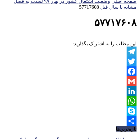
صفحه اصلی
وضعیت اشتغال کشور در بهار ۹۷ نسبت به فصل
مشابه با سال قبل
57717608
۵۷۷۱۷۶۰۸
این مطلب را به اشتراک بگذارید:
Telegram
Twitter
Facebook
Gmail
LinkedIn
WhatsApp
Skype
تازه‌ترین‌ها
Share