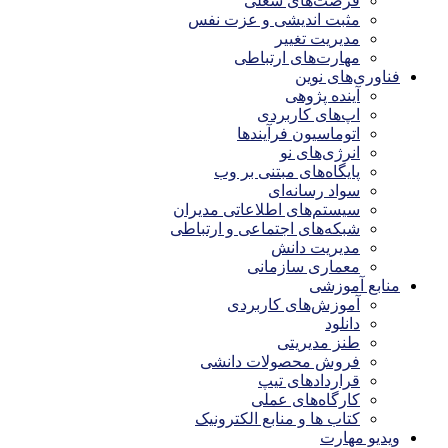
فرصت‌های شغلی
مثبت اندیشی و عزت نفس
مدیریت تغییر
مهارت‌های ارتباطی
فناوری‌های نوین
آینده پژوهی
اپ‌های کاربردی
اتوماسیون فرآیندها
انرژی‌های نو
پایگاه‌های مبتنی بر وب
سواد رسانه‌ای
سیستم‌های اطلاعاتی مدیران
شبکه‌های اجتماعی و ارتباطی
مدیریت دانش
معماری سازمانی
منابع آموزشی
آموزش‌های کاربردی
دانلود
طنز مدیریتی
فروش محصولات دانشی
قراردادهای تیپ
کارگاه‌های عملی
کتاب ها و منابع الکترونیک
ویدیو مهارت