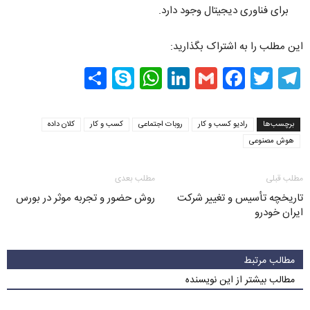
برای فناوری دیجیتال وجود دارد.
این مطلب را به اشتراک بگذارید:
Share
WhatsApp
Skype
LinkedIn
Facebook
Gmail
Twitter
Telegram
برچسب‌ها
رادیو کسب و کار
روبات اجتماعی
کسب و کار
کلان داده
هوش مصنوعی
مطلب قبلی
مطلب بعدی
تاریخچه تأسیس و تغییر شرکت
روش حضور و تجربه موثر در بورس
ایران خودرو
مطالب مرتبط
مطالب بیشتر از این نویسنده