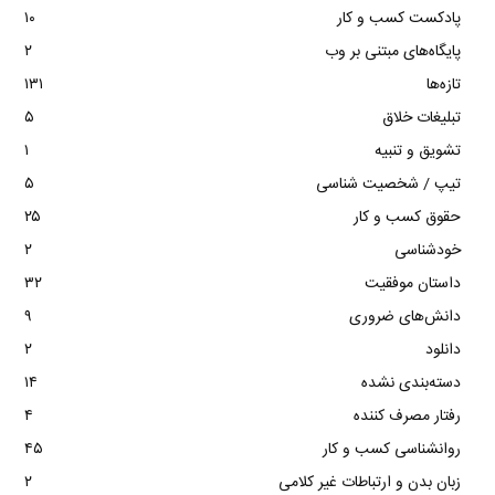
پادکست کسب و کار
۱۰
پایگاه‌های مبتنی بر وب
۲
تازه‌ها
۱۳۱
تبلیغات خلاق
۵
تشویق و تنبیه
۱
تیپ / شخصیت شناسی
۵
حقوق کسب و کار
۲۵
خودشناسی
۲
داستان موفقیت
۳۲
دانش‌های ضروری
۹
دانلود
۲
دسته‌بندی نشده
۱۴
رفتار مصرف کننده
۴
روانشناسی کسب و کار
۴۵
زبان بدن و ارتباطات غیر کلامی
۲