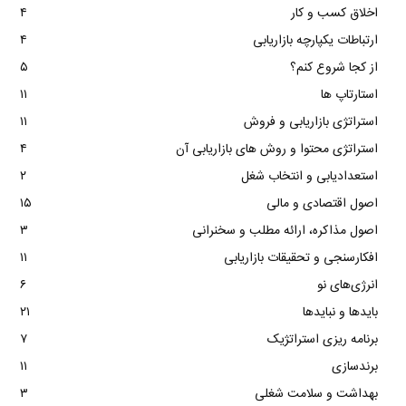
اخلاق کسب و کار
۴
ارتباطات یکپارچه بازاریابی
۴
از کجا شروع کنم؟
۵
استارتاپ ها
۱۱
استراتژی بازاریابی و فروش
۱۱
استراتژی محتوا و روش های بازاریابی آن
۴
استعدادیابی و انتخاب شغل
۲
اصول اقتصادی و مالی
۱۵
اصول مذاکره، ارائه مطلب و سخنرانی
۳
افکارسنجی و تحقیقات بازاریابی
۱۱
انرژی‌های نو
۶
بایدها و نبایدها
۲۱
برنامه ریزی استراتژیک
۷
برندسازی
۱۱
بهداشت و سلامت شغلی
۳