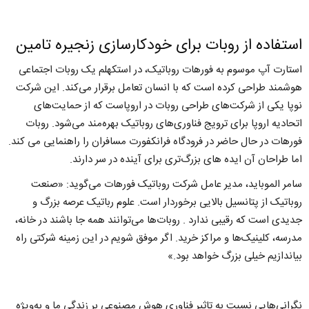
استفاده از روبات برای خودکارسازی زنجیره تامین
استارت آپ موسوم به ​فورهات روباتیک،‌ در استکهلم یک روبات اجتماعی
هوشمند طراحی کرده است که با انسان تعامل برقرار می‌کند. این شرکت
نوپا یکی از شرکت‌های طراحی روبات در اروپاست که از حمایت‌های
اتحادیه اروپا برای ترویج فناوری‌های روباتیک بهره‌مند می‌شود. ​روبات
فورهات در حال حاضر در فرودگاه فرانکفورت مسافران را راهنمایی می کند.
​اما طراحان آن ایده های بزرگ‌تری برای آینده در سر دارند.
سامر الموباید،‌ مدیر عامل شرکت روباتیک فورهات می‌گوید:‌ «صنعت
روباتیک از پتانسیل بالایی برخوردار است. علوم رباتیک عرصه بزرگ و
جدیدی است که رقیبی ندارد . روبات‌ها می‌توانند همه جا باشند در خانه،‌
مدرسه،‌ کلینیک‌ها و مراکز خرید. اگر موفق شویم در این زمینه شرکتی راه
بیاندازیم خیلی بزرگ خواهد بود.»
نگرانی‌هایی نسبت به تاثیر فناوری هوش مصنوعی بر زندگی ما و به‌ویژه