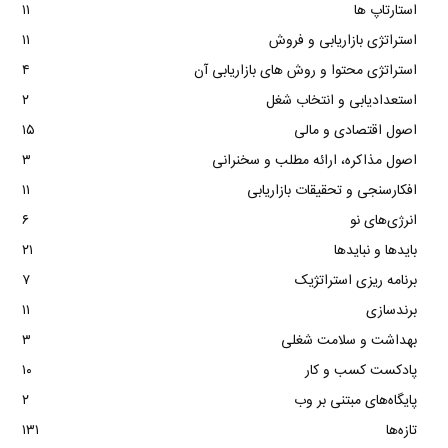
استارتاپ ها
۱۱
استراتژی بازاریابی و فروش
۱۱
استراتژی محتوا و روش های بازاریابی آن
۴
استعدادیابی و انتخاب شغل
۲
اصول اقتصادی و مالی
۱۵
اصول مذاکره، ارائه مطلب و سخنرانی
۳
افکارسنجی و تحقیقات بازاریابی
۱۱
انرژی‌های نو
۶
بایدها و نبایدها
۲۱
برنامه ریزی استراتژیک
۷
برندسازی
۱۱
بهداشت و سلامت شغلی
۳
پادکست کسب و کار
۱۰
پایگاه‌های مبتنی بر وب
۲
تازه‌ها
۱۳۱