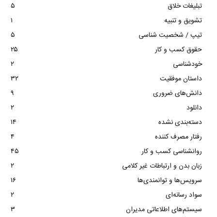
تبلیغات خلاق
۵
تشویق و تنبیه
۱
تیپ / شخصیت شناسی
۵
حقوق کسب و کار
۲۵
خودشناسی
۲
داستان موفقیت
۳۲
دانش‌های ضروری
۹
دانلود
۲
دسته‌بندی نشده
۱۴
رفتار مصرف کننده
۴
روانشناسی کسب و کار
۴۵
زبان بدن و ارتباطات غیر کلامی
۲
سرویس‌ها و توانمندی‌ها
۱۶
سواد رسانه‌ای
۲
سیستم‌های اطلاعاتی مدیران
۳