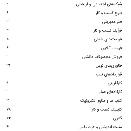
شبکه‌های اجتماعی و ارتباطی
۲
طرح کسب و کار
۹
طنز مدیریتی
۲
فرآیند کسب و کار
۴
فرصت‌های شغلی
۸
فروش آنلاین
۶
فروش محصولات دانشی
۱
فناوری‌های نوین
۳۱
قراردادهای تیپ
۱
کارآفرینی
۹
کارگاه‌های عملی
۱
کتاب ها و منابع الکترونیک
۳
کلینیک کسب و کار
۷۸
گالری
۷۲
مثبت اندیشی و عزت نفس
۴