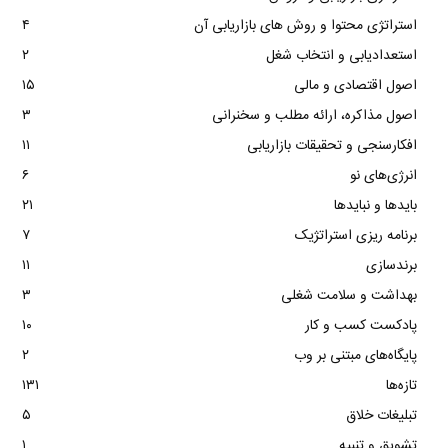
استراتژی محتوا و روش های بازاریابی آن
۴
استعدادیابی و انتخاب شغل
۲
اصول اقتصادی و مالی
۱۵
اصول مذاکره، ارائه مطلب و سخنرانی
۳
افکارسنجی و تحقیقات بازاریابی
۱۱
انرژی‌های نو
۶
بایدها و نبایدها
۲۱
برنامه ریزی استراتژیک
۷
برندسازی
۱۱
بهداشت و سلامت شغلی
۳
پادکست کسب و کار
۱۰
پایگاه‌های مبتنی بر وب
۲
تازه‌ها
۱۳۱
تبلیغات خلاق
۵
تشویق و تنبیه
۱