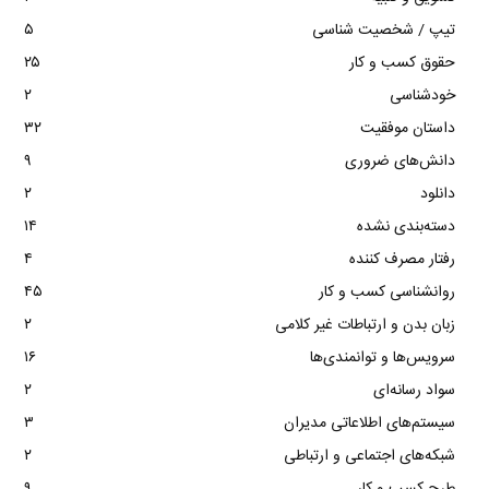
تیپ / شخصیت شناسی
۵
حقوق کسب و کار
۲۵
خودشناسی
۲
داستان موفقیت
۳۲
دانش‌های ضروری
۹
دانلود
۲
دسته‌بندی نشده
۱۴
رفتار مصرف کننده
۴
روانشناسی کسب و کار
۴۵
زبان بدن و ارتباطات غیر کلامی
۲
سرویس‌ها و توانمندی‌ها
۱۶
سواد رسانه‌ای
۲
سیستم‌های اطلاعاتی مدیران
۳
شبکه‌های اجتماعی و ارتباطی
۲
طرح کسب و کار
۹