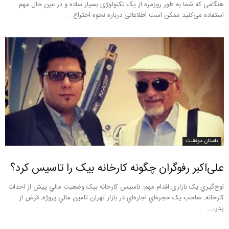
هنگامی که شما به طور روزمره از یک تکنولوژی بسیار ساده و در عین حال مهم
استفاده می‌کنید ممکن است اطلاعاتی درباره نحوه اختراع...
داستان موفقیت
علی‌اکبر رفوگران چگونه کارخانه بیک را تاسیس کرد؟
اوج‌گيري يک بازاری اقدام مهم: تاسيس کارخانه بیک وضعيت مالي پيش از احداث
کارخانه: صاحب يک حجره‌اي اجاره‌اي در بازار تهران تامين مالي پروژه: قرض از
پدر،...