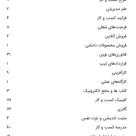
طنز مدیریتی
۲
فرآیند کسب و کار
۴
فرصت‌های شغلی
۸
فروش آنلاین
۶
فروش محصولات دانشی
۱
فناوری‌های نوین
۳۱
قراردادهای تیپ
۱
کارآفرینی
۹
کارگاه‌های عملی
۱
کتاب ها و منابع الکترونیک
۳
کلینیک کسب و کار
۷۸
گالری
۷۲
مثبت اندیشی و عزت نفس
۴
مدرسه کسب و کار
۶۰