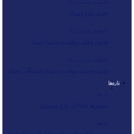
پادکست کسب و کار
تعدیل نیرو (صدا)
پادکست کسب و کار
قانون هفتم موفقیت، دارما (صدا)
پادکست کسب و کار
قانون ششم موفقیت، عدم دلبستگی (صدا)
تازه‌ها
تازه‌ها
موتورها به داخل چرخ می‌روند
تازه‌ها