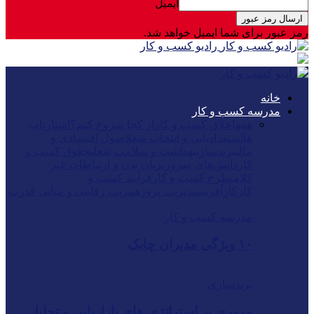
ایمیل
رمز عبور برای شما ایمیل خواهد شد.
رادیو کسب و کار
خانه
مدرسه کسب و کار
همه
اخلاق کسب و کار
از کجا شروع کنم؟
استارتاپ
ها
استعدادیابی و انتخاب شغل
اصول اقتصادی و
مالی
برندسازی
بهداشت و سلامت شغلی
حقوق کسب و
کار
دانش‌های ضروری
زبان بدن و ارتباطات غیر
کلامی
طرح کسب و کار
فرآیند کسب و
کار
کارآفرینی
مدیریت پروژه
مزیت رقابتی و مبانی قدرت
مدرسه کسب و کار
۱۰ ویژگی مدیران چابک
برندسازی
مروری بر استراتژی های بازاریابی و تحلیل