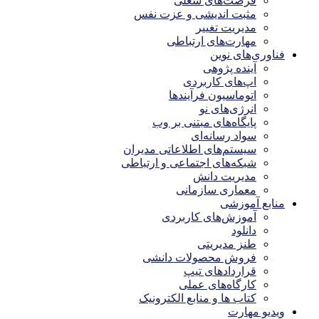
فرصت‌های شغلی
مثبت اندیشی و عزت نفس
مدیریت تغییر
مهارت‌های ارتباطی
فناوری‌های نوین
آینده پژوهی
اپ‌های کاربردی
اتوماسیون فرآیندها
انرژی‌های نو
پایگاه‌های مبتنی بر وب
سواد رسانه‌ای
سیستم‌های اطلاعاتی مدیران
شبکه‌های اجتماعی و ارتباطی
مدیریت دانش
معماری سازمانی
منابع آموزشی
آموزش‌های کاربردی
دانلود
طنز مدیریتی
فروش محصولات دانشی
قراردادهای تیپ
کارگاه‌های عملی
کتاب ها و منابع الکترونیک
ویدیو مهارت