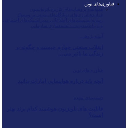
فناوری‌های نوین
همه
آینده پژوهی
اپ‌های کاربردی
اتوماسیون
فرآیندها
انرژی‌های نو
پایگاه‌های مبتنی بر وب
سواد
رسانه‌ای
سیستم‌های اطلاعاتی مدیران
شبکه‌های اجتماعی
و ارتباطی
مدیریت دانش
معماری سازمانی
آینده پژوهی
انقلاب صنعتی چهارم چیست و چگونه بر
زندگی ما تاثیر می…
فناوری‌های نوین
آنچه باید درباره هواپیمایی امارات بدانید
دسته‌بندی نشده
قابلیت های تلویزیون هوشمند کدام برند بهتر
است؟