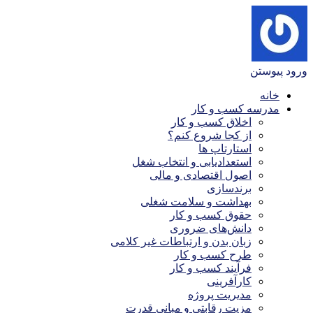
ورود
پیوستن
خانه
مدرسه کسب و کار
اخلاق کسب و کار
از کجا شروع کنم؟
استارتاپ ها
استعدادیابی و انتخاب شغل
اصول اقتصادی و مالی
برندسازی
بهداشت و سلامت شغلی
حقوق کسب و کار
دانش‌های ضروری
زبان بدن و ارتباطات غیر کلامی
طرح کسب و کار
فرآیند کسب و کار
کارآفرینی
مدیریت پروژه
مزیت رقابتی و مبانی قدرت