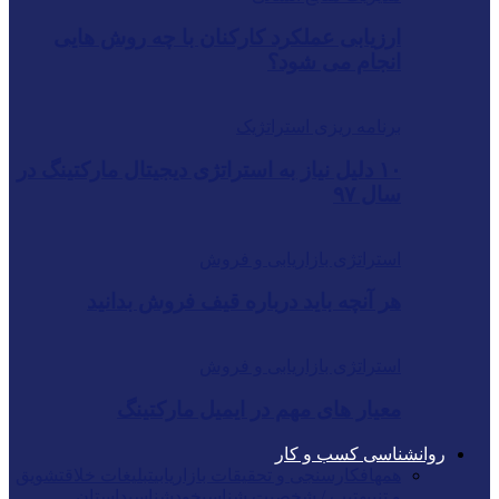
ارزیابی عملکرد کارکنان با چه روش هایی
انجام می شود؟
برنامه ریزی استراتژیک
۱۰ دلیل نیاز به استراتژی دیجیتال مارکتینگ در
سال ۹۷
استراتژی بازاریابی و فروش
هر آنچه باید درباره قیف فروش بدانید
استراتژی بازاریابی و فروش
معیار های مهم در ایمیل مارکتینگ
روانشناسی کسب و کار
همه
افکارسنجی و تحقیقات بازاریابی
تبلیغات خلاق
تشویق
و تنبیه
تیپ / شخصیت شناسی
خودشناسی
داستان