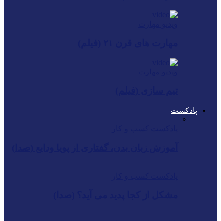
ویدیو مهارت
مهارت های قرن ۲۱ (فیلم)
ویدیو مهارت
تیم سازی (فیلم)
پادکست
پادکست کسب و کار
آموزش زبان بدن، گفتاری از پویا ودایع (صدا)
پادکست کسب و کار
مشکل از کجا پدید می آید؟ (صدا)