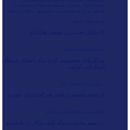
موفقیت
رفتار مصرف کننده
فرصت‌های شغلی
مثبت
اندیشی و عزت نفس
مدیریت تغییر
مهارت‌های ارتباطی
فرصت‌های شغلی
۱۸ شغل عجیب در صنعت هتلداری
تیپ / شخصیت شناسی
ویژگی‌های شخصیتی لازم برای اعضای تیم‌های
استارتاپی ایرانی
برنامه ریزی استراتژیک
تاریخچه تأسیس و تغییر شرکت ایران خودرو
افکارسنجی و تحقیقات بازاریابی
۱۰ مدیر محبوب دنیای کسب‌وکار را بشناسیم