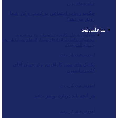
فناوری‌های نوین
چگونه روبات اجتماعی به کسب و کار شما
رونق می‌دهد؟
منابع آموزشی
همه
آموزش‌های کاربردی
دانلود
طنز مدیریتی
فروش
محصولات دانشی
قراردادهای تیپ
کارگاه‌های عملی
کتاب ها
و منابع الکترونیک
آموزش‌های کاربردی
تکنیک های مهم کارافرین برتر جهان آقای
کلمنت استون
آموزش‌های کاربردی
هر آنچه باید درباره توییتر بدانید
آموزش‌های کاربردی