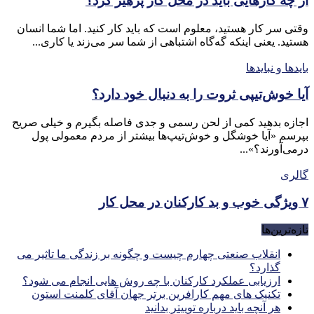
از چه کارهایی باید در محل کار پرهیز کرد؟
وقتی سر کار هستید، معلوم است که باید کار کنید. اما شما انسان
هستید. یعنی اینکه گه‌گاه اشتباهی از شما سر می‌زند یا کاری...
بایدها و نبایدها
آیا خوش‌تیپی ثروت را به دنبال خود دارد؟
اجازه بدهید کمی از لحن رسمی و جدی فاصله بگیرم و خیلی صریح
بپرسم «آیا خوشگل و خوش‌تیپ‌ها بیشتر از مردم معمولی پول
درمی‌آورند؟»...
گالری
۷ ویژگی خوب و بد کارکنان در محل کار
تازه‌ترین‌ها
انقلاب صنعتی چهارم چیست و چگونه بر زندگی ما تاثیر می
گذارد؟
ارزیابی عملکرد کارکنان با چه روش هایی انجام می شود؟
تکنیک های مهم کارافرین برتر جهان آقای کلمنت استون
هر آنچه باید درباره توییتر بدانید