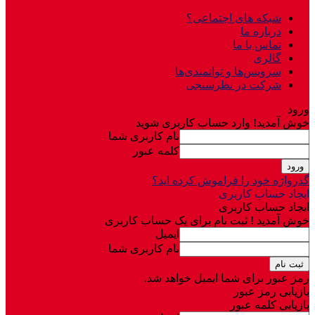
شبکه های اجتماعی؟
درباره ما
تماس با ما
گالری
سرویس‌ها و توانمندی‌ها
شرکت در نظرسنجی
ورود
خوش آمدید! وارد حساب کاربری شوید
نام کاربری شما
کلمه عبور
گذرواژه خود را فراموش کرده اید؟
ایجاد حساب کاربری
ایجاد حساب کاربری
خوش آمدید ! ثبت نام برای یک حساب کاربری
ایمیل
نام کاربری شما
رمز عبور برای شما ایمیل خواهد شد.
بازیابی رمز عبور
بازیابی کلمه عبور