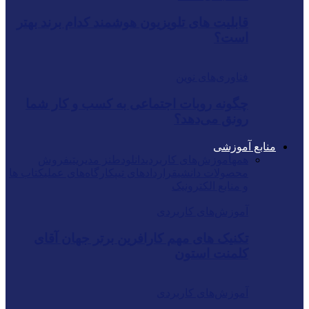
قابلیت های تلویزیون هوشمند کدام برند بهتر
است؟
فناوری‌های نوین
چگونه روبات اجتماعی به کسب و کار شما
رونق می‌دهد؟
منابع آموزشی
همه
آموزش‌های کاربردی
دانلود
طنز مدیریتی
فروش
محصولات دانشی
قراردادهای تیپ
کارگاه‌های عملی
کتاب ها
و منابع الکترونیک
آموزش‌های کاربردی
تکنیک های مهم کارافرین برتر جهان آقای
کلمنت استون
آموزش‌های کاربردی