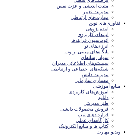
فرصت‌های شغلی
مثبت اندیشی و عزت نفس
مدیریت تغییر
مهارت‌های ارتباطی
فناوری‌های نوین
آینده پژوهی
اپ‌های کاربردی
اتوماسیون فرآیندها
انرژی‌های نو
پایگاه‌های مبتنی بر وب
سواد رسانه‌ای
سیستم‌های اطلاعاتی مدیران
شبکه‌های اجتماعی و ارتباطی
مدیریت دانش
معماری سازمانی
منابع آموزشی
آموزش‌های کاربردی
دانلود
طنز مدیریتی
فروش محصولات دانشی
قراردادهای تیپ
کارگاه‌های عملی
کتاب ها و منابع الکترونیک
ویدیو مهارت