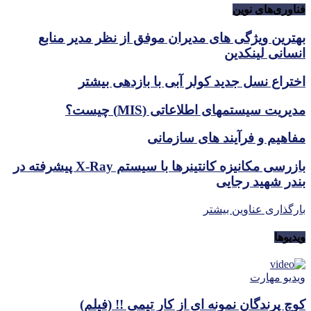
فناوری‌های نوین
بهترین ویژگی های مدیران موفق از نظر مدیر منابع
انسانی لینکدین
اختراع نسل جدید کولر آبی با بازدهی بیشتر
مدیریت سیستمهای اطلاعاتی (MIS) چیست؟
مفاهیم و فرآیند های سازمانی
بازرسی مکانیزه کانتینرها با سیستم X-Ray پیشرفته در
بندر شهید رجایی
بارگذاری عناوین بیشتر
ویدیوها
ویدیو مهارت
کوچ پرندگان نمونه ای از کار تیمی !! (فیلم)