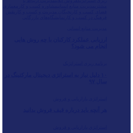
ریزی استراتژیک
فروش آنلاین
مدیریت ارتباط با
مشتری
مدیریت منابع انسانی
مشاوره کسب و کار
معماری
فضای کسب و کار
نخبگان مدیریت و کسب و کار
نقش
فرهنگ در کسب و کار
نمایشگاه‌های بازرگانی
مدیریت منابع انسانی
ارزیابی عملکرد کارکنان با چه روش هایی
انجام می شود؟
برنامه ریزی استراتژیک
۱۰ دلیل نیاز به استراتژی دیجیتال مارکتینگ در
سال ۹۷
استراتژی بازاریابی و فروش
هر آنچه باید درباره قیف فروش بدانید
استراتژی بازاریابی و فروش