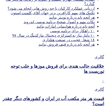
گذارد؟
ارزیابی عملکرد کارکنان با چه روش هایی انجام می شود؟
تکنیک های مهم کارافرین برتر جهان آقای کلمنت استون
هر آنچه باید درباره توییتر بدانید
نکات مهم و اصول صحیح برنامه نویسی اندروید
آنچه باید درباره هواپیمایی امارات بدانید
۱۰ راهکار برای برنامه نویسی
۱۰ دلیل نیاز به استراتژی دیجیتال مارکتینگ در سال ۹۷
۱۸ شغل عجیب در صنعت هتلداری
هر آنچه باید درباره قیف فروش بدانید
گالری
خلاقیت جالب هندی برای فروش موزها و جلب توجه
توریست ها
۰
گالری
قیمت هر متر مکعب آب در ایران و کشورهای دیگر چقدر
است؟