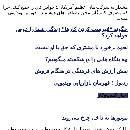
هشدار به شرکت های عظیم آمریکایی؛ حواس تان را جمع کنند، چرا
که مصرف کنندگان مجهز به تلفن های هوشمند و دوربین ویدئویی
همه...
چگونه “فهرست کردن کارها” زندگی شما را عوض
خواهد کرد؟
نحوه برخورد با مشتری که حق با او نیست
چه بنگاه هایی را ورشکسته میگوییم؟
نقش ارزش های فرهنگی در هنگام فروش
ردبول ؛ قهرمان بازاریابی ویدیویی
اخبار کسب‌وکار
موتورها به داخل چرخ می‌روند
با الکترونیکی شدن اتومبیل‌ها، شکل خودروهای آینده با خودروهای