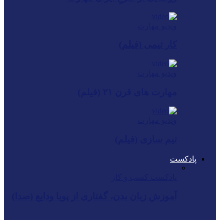
ویدیو مهارت
کار تیمی (فیلم)
ویدیو مهارت
مهارت های قرن ۲۱ (فیلم)
ویدیو مهارت
تیم سازی (فیلم)
پادکست
پادکست کسب و کار
آموزش زبان بدن، گفتاری از پویا ودایع (صدا)