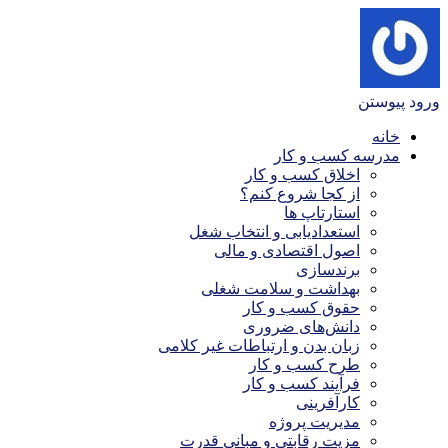
ورود
پیوستن
خانه
مدرسه کسب و کار
اخلاق کسب و کار
از کجا شروع کنم؟
استارتاپ ها
استعدادیابی و انتخاب شغل
اصول اقتصادی و مالی
برندسازی
بهداشت و سلامت شغلی
حقوق کسب و کار
دانش‌های ضروری
زبان بدن و ارتباطات غیر کلامی
طرح کسب و کار
فرآیند کسب و کار
کارآفرینی
مدیریت پروژه
مزیت رقابتی و مبانی قدرت