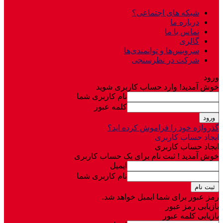
شبکه های اجتماعی؟
درباره ما
تماس با ما
گالری
سرویس‌ها و توانمندی‌ها
شرکت در نظرسنجی
ورود
خوش آمدید! وارد حساب کاربری شوید
نام کاربری شما
کلمه عبور
گذرواژه خود را فراموش کرده اید؟
ایجاد حساب کاربری
ایجاد حساب کاربری
خوش آمدید ! ثبت نام برای یک حساب کاربری
ایمیل
نام کاربری شما
رمز عبور برای شما ایمیل خواهد شد.
بازیابی رمز عبور
بازیابی کلمه عبور