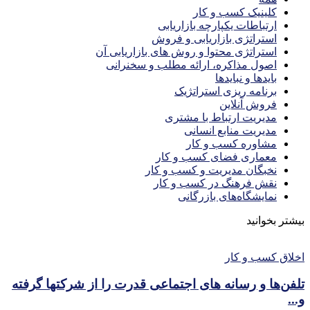
کلینیک کسب و کار
ارتباطات یکپارچه بازاریابی
استراتژی بازاریابی و فروش
استراتژی محتوا و روش های بازاریابی آن
اصول مذاکره، ارائه مطلب و سخنرانی
بایدها و نبایدها
برنامه ریزی استراتژیک
فروش آنلاین
مدیریت ارتباط با مشتری
مدیریت منابع انسانی
مشاوره کسب و کار
معماری فضای کسب و کار
نخبگان مدیریت و کسب و کار
نقش فرهنگ در کسب و کار
نمایشگاه‌های بازرگانی
بیشتر بخوانید
اخلاق کسب و کار
تلفن‌ها و رسانه های اجتماعی قدرت را از شرکتها گرفته
و...