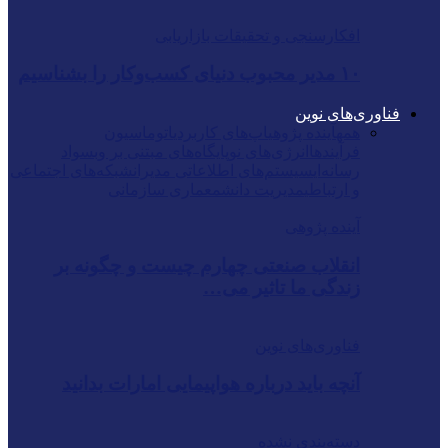
افکارسنجی و تحقیقات بازاریابی
۱۰ مدیر محبوب دنیای کسب‌وکار را بشناسیم
فناوری‌های نوین
همه
آینده پژوهی
اپ‌های کاربردی
اتوماسیون
فرآیندها
انرژی‌های نو
پایگاه‌های مبتنی بر وب
سواد
رسانه‌ای
سیستم‌های اطلاعاتی مدیران
شبکه‌های اجتماعی
و ارتباطی
مدیریت دانش
معماری سازمانی
آینده پژوهی
انقلاب صنعتی چهارم چیست و چگونه بر
زندگی ما تاثیر می…
فناوری‌های نوین
آنچه باید درباره هواپیمایی امارات بدانید
دسته‌بندی نشده