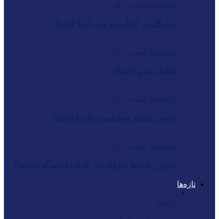
پادکست کسب و کار
مشکل از کجا پدید می آید؟ (صدا)
پادکست کسب و کار
تعدیل نیرو (صدا)
پادکست کسب و کار
قانون هفتم موفقیت، دارما (صدا)
پادکست کسب و کار
قانون ششم موفقیت، عدم دلبستگی (صدا)
تازه‌ها
تازه‌ها