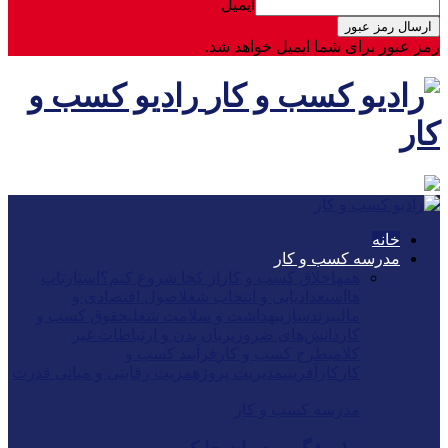
ایمیل
رمز عبور برای شما ایمیل خواهد شد.
رادیو کسب و
کار
خانه
مدرسه کسب و کار
همه
اخلاق کسب و کار
از کجا شروع کنم؟
استارتاپ
ها
استعدادیابی و انتخاب شغل
اصول اقتصادی و
مالی
برندسازی
بهداشت و سلامت شغلی
حقوق کسب و
کار
دانش‌های ضروری
زبان بدن و ارتباطات غیر
کلامی
طرح کسب و کار
فرآیند کسب و
کار
کارآفرینی
مدیریت پروژه
مزیت رقابتی و مبانی قدرت
مدرسه کسب و کار