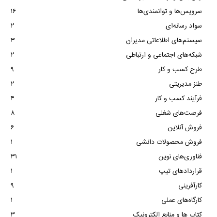
سرویس‌ها و توانمندی‌ها
۱۶
سواد رسانه‌ای
۲
سیستم‌های اطلاعاتی مدیران
۳
شبکه‌های اجتماعی و ارتباطی
۲
طرح کسب و کار
۹
طنز مدیریتی
۲
فرآیند کسب و کار
۴
فرصت‌های شغلی
۸
فروش آنلاین
۶
فروش محصولات دانشی
۱
فناوری‌های نوین
۳۱
قراردادهای تیپ
۱
کارآفرینی
۹
کارگاه‌های عملی
۱
کتاب ها و منابع الکترونیک
۳