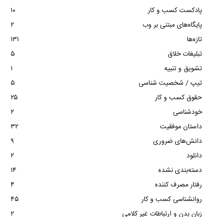
پادکست کسب و کار
۱۰
پایگاه‌های مبتنی بر وب
۲
تازه‌ها
۱۳۱
تبلیغات خلاق
۵
تشویق و تنبیه
۱
تیپ / شخصیت شناسی
۵
حقوق کسب و کار
۲۵
خودشناسی
۲
داستان موفقیت
۳۲
دانش‌های ضروری
۹
دانلود
۲
دسته‌بندی نشده
۱۴
رفتار مصرف کننده
۴
روانشناسی کسب و کار
۴۵
زبان بدن و ارتباطات غیر کلامی
۲