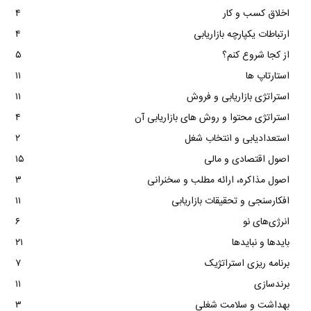
اخلاق کسب و کار
۴
ارتباطات یکپارچه بازاریابی
۴
از کجا شروع کنم؟
۵
استارتاپ ها
۱۱
استراتژی بازاریابی و فروش
۱۱
استراتژی محتوا و روش های بازاریابی آن
۴
استعدادیابی و انتخاب شغل
۲
اصول اقتصادی و مالی
۱۵
اصول مذاکره، ارائه مطلب و سخنرانی
۳
افکارسنجی و تحقیقات بازاریابی
۱۱
انرژی‌های نو
۶
بایدها و نبایدها
۲۱
برنامه ریزی استراتژیک
۷
برندسازی
۱۱
بهداشت و سلامت شغلی
۳