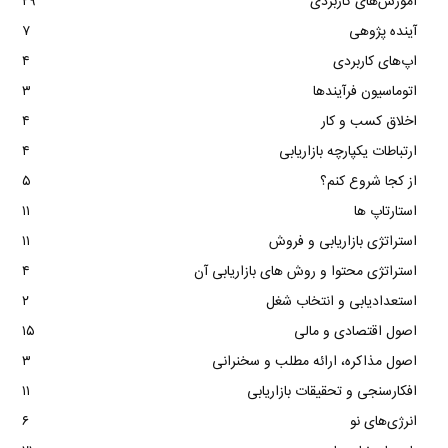
آموزش‌های کاربردی
۲۹
آینده پژوهی
۷
اپ‌های کاربردی
۴
اتوماسیون فرآیندها
۳
اخلاق کسب و کار
۴
ارتباطات یکپارچه بازاریابی
۴
از کجا شروع کنم؟
۵
استارتاپ ها
۱۱
استراتژی بازاریابی و فروش
۱۱
استراتژی محتوا و روش های بازاریابی آن
۴
استعدادیابی و انتخاب شغل
۲
اصول اقتصادی و مالی
۱۵
اصول مذاکره، ارائه مطلب و سخنرانی
۳
افکارسنجی و تحقیقات بازاریابی
۱۱
انرژی‌های نو
۶