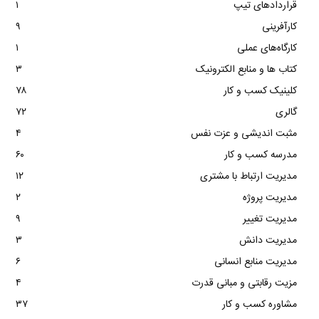
قراردادهای تیپ
۱
کارآفرینی
۹
کارگاه‌های عملی
۱
کتاب ها و منابع الکترونیک
۳
کلینیک کسب و کار
۷۸
گالری
۷۲
مثبت اندیشی و عزت نفس
۴
مدرسه کسب و کار
۶۰
مدیریت ارتباط با مشتری
۱۲
مدیریت پروژه
۲
مدیریت تغییر
۹
مدیریت دانش
۳
مدیریت منابع انسانی
۶
مزیت رقابتی و مبانی قدرت
۴
مشاوره کسب و کار
۳۷