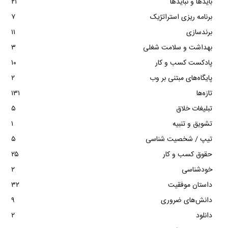
بایدها و نبایدها
۲۱
برنامه ریزی استراتژیک
۷
برندسازی
۱۱
بهداشت و سلامت شغلی
۳
پادکست کسب و کار
۱۰
پایگاه‌های مبتنی بر وب
۲
تازه‌ها
۱۳۱
تبلیغات خلاق
۵
تشویق و تنبیه
۱
تیپ / شخصیت شناسی
۵
حقوق کسب و کار
۲۵
خودشناسی
۲
داستان موفقیت
۳۲
دانش‌های ضروری
۹
دانلود
۲