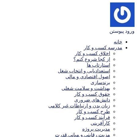
ورود
پیوستن
خانه
مدرسه کسب و کار
اخلاق کسب و کار
از کجا شروع کنم؟
استارتاپ ها
استعدادیابی و انتخاب شغل
اصول اقتصادی و مالی
برندسازی
بهداشت و سلامت شغلی
حقوق کسب و کار
دانش‌های ضروری
زبان بدن و ارتباطات غیر کلامی
طرح کسب و کار
فرآیند کسب و کار
کارآفرینی
مدیریت پروژه
مزیت رقابتی و مبانی قدرت