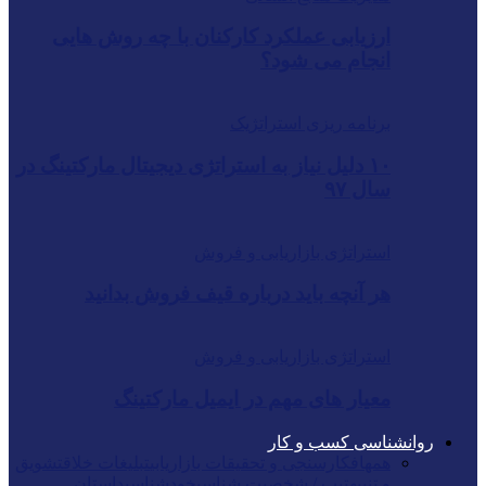
ارزیابی عملکرد کارکنان با چه روش هایی
انجام می شود؟
برنامه ریزی استراتژیک
۱۰ دلیل نیاز به استراتژی دیجیتال مارکتینگ در
سال ۹۷
استراتژی بازاریابی و فروش
هر آنچه باید درباره قیف فروش بدانید
استراتژی بازاریابی و فروش
معیار های مهم در ایمیل مارکتینگ
روانشناسی کسب و کار
همه
افکارسنجی و تحقیقات بازاریابی
تبلیغات خلاق
تشویق
و تنبیه
تیپ / شخصیت شناسی
خودشناسی
داستان