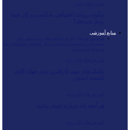
فناوری‌های نوین
چگونه روبات اجتماعی به کسب و کار شما
رونق می‌دهد؟
منابع آموزشی
همه
آموزش‌های کاربردی
دانلود
طنز مدیریتی
فروش
محصولات دانشی
قراردادهای تیپ
کارگاه‌های عملی
کتاب ها
و منابع الکترونیک
آموزش‌های کاربردی
تکنیک های مهم کارافرین برتر جهان آقای
کلمنت استون
آموزش‌های کاربردی
هر آنچه باید درباره توییتر بدانید
آموزش‌های کاربردی