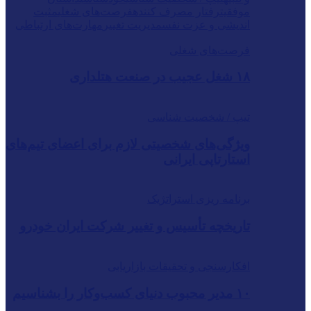
موفقیت
رفتار مصرف کننده
فرصت‌های شغلی
مثبت
اندیشی و عزت نفس
مدیریت تغییر
مهارت‌های ارتباطی
فرصت‌های شغلی
۱۸ شغل عجیب در صنعت هتلداری
تیپ / شخصیت شناسی
ویژگی‌های شخصیتی لازم برای اعضای تیم‌های
استارتاپی ایرانی
برنامه ریزی استراتژیک
تاریخچه تأسیس و تغییر شرکت ایران خودرو
افکارسنجی و تحقیقات بازاریابی
۱۰ مدیر محبوب دنیای کسب‌وکار را بشناسیم