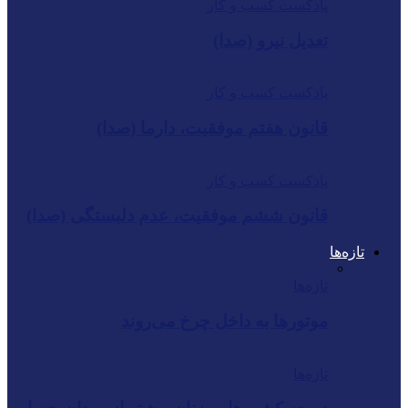
پادکست کسب و کار
تعدیل نیرو (صدا)
پادکست کسب و کار
قانون هفتم موفقیت، دارما (صدا)
پادکست کسب و کار
قانون ششم موفقیت، عدم دلبستگی (صدا)
تازه‌ها
تازه‌ها
موتورها به داخل چرخ می‌روند
تازه‌ها