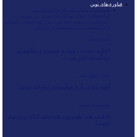
فناوری‌های نوین
همه
آینده پژوهی
اپ‌های کاربردی
اتوماسیون
فرآیندها
انرژی‌های نو
پایگاه‌های مبتنی بر وب
سواد
رسانه‌ای
سیستم‌های اطلاعاتی مدیران
شبکه‌های اجتماعی
و ارتباطی
مدیریت دانش
معماری سازمانی
آینده پژوهی
انقلاب صنعتی چهارم چیست و چگونه بر
زندگی ما تاثیر می…
فناوری‌های نوین
آنچه باید درباره هواپیمایی امارات بدانید
دسته‌بندی نشده
قابلیت های تلویزیون هوشمند کدام برند بهتر
است؟