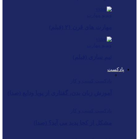
ویدیو مهارت
مهارت های قرن ۲۱ (فیلم)
ویدیو مهارت
تیم سازی (فیلم)
پادکست
پادکست کسب و کار
آموزش زبان بدن، گفتاری از پویا ودایع (صدا)
پادکست کسب و کار
مشکل از کجا پدید می آید؟ (صدا)