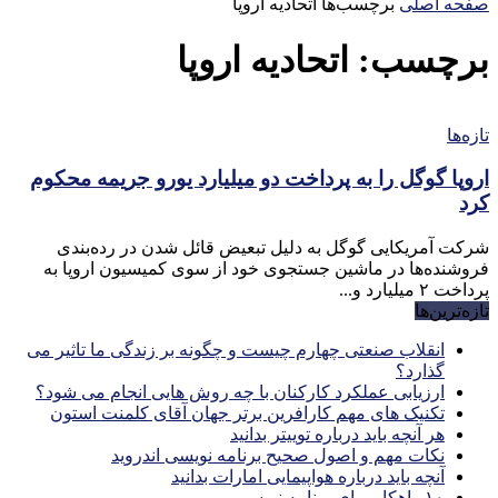
صفحه اصلی
برچسب‌ها
اتحادیه اروپا
برچسب: اتحادیه اروپا
تازه‌ها
اروپا گوگل را به پرداخت دو میلیارد یورو جریمه محکوم
کرد
شرکت آمریکایی گوگل به دلیل تبعیض قائل شدن در رده‌بندی
فروشنده‌ها در ماشین جستجوی خود از سوی کمیسیون اروپا به
پرداخت ۲ میلیارد و...
تازه‌ترین‌ها
انقلاب صنعتی چهارم چیست و چگونه بر زندگی ما تاثیر می
گذارد؟
ارزیابی عملکرد کارکنان با چه روش هایی انجام می شود؟
تکنیک های مهم کارافرین برتر جهان آقای کلمنت استون
هر آنچه باید درباره توییتر بدانید
نکات مهم و اصول صحیح برنامه نویسی اندروید
آنچه باید درباره هواپیمایی امارات بدانید
۱۰ راهکار برای برنامه نویسی