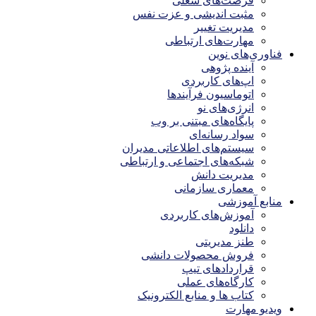
فرصت‌های شغلی
مثبت اندیشی و عزت نفس
مدیریت تغییر
مهارت‌های ارتباطی
فناوری‌های نوین
آینده پژوهی
اپ‌های کاربردی
اتوماسیون فرآیندها
انرژی‌های نو
پایگاه‌های مبتنی بر وب
سواد رسانه‌ای
سیستم‌های اطلاعاتی مدیران
شبکه‌های اجتماعی و ارتباطی
مدیریت دانش
معماری سازمانی
منابع آموزشی
آموزش‌های کاربردی
دانلود
طنز مدیریتی
فروش محصولات دانشی
قراردادهای تیپ
کارگاه‌های عملی
کتاب ها و منابع الکترونیک
ویدیو مهارت