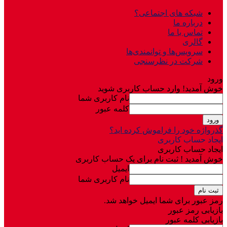
شبکه های اجتماعی؟
درباره ما
تماس با ما
گالری
سرویس‌ها و توانمندی‌ها
شرکت در نظرسنجی
ورود
خوش آمدید! وارد حساب کاربری شوید
نام کاربری شما
کلمه عبور
گذرواژه خود را فراموش کرده اید؟
ایجاد حساب کاربری
ایجاد حساب کاربری
خوش آمدید ! ثبت نام برای یک حساب کاربری
ایمیل
نام کاربری شما
رمز عبور برای شما ایمیل خواهد شد.
بازیابی رمز عبور
بازیابی کلمه عبور