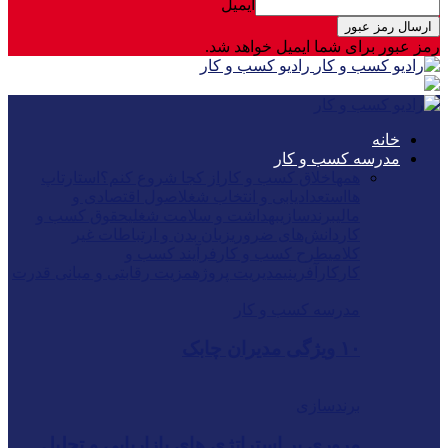
ایمیل
رمز عبور برای شما ایمیل خواهد شد.
رادیو کسب و کار
خانه
مدرسه کسب و کار
همه
اخلاق کسب و کار
از کجا شروع کنم؟
استارتاپ
ها
استعدادیابی و انتخاب شغل
اصول اقتصادی و
مالی
برندسازی
بهداشت و سلامت شغلی
حقوق کسب و
کار
دانش‌های ضروری
زبان بدن و ارتباطات غیر
کلامی
طرح کسب و کار
فرآیند کسب و
کار
کارآفرینی
مدیریت پروژه
مزیت رقابتی و مبانی قدرت
مدرسه کسب و کار
۱۰ ویژگی مدیران چابک
برندسازی
مروری بر استراتژی های بازاریابی و تحلیل