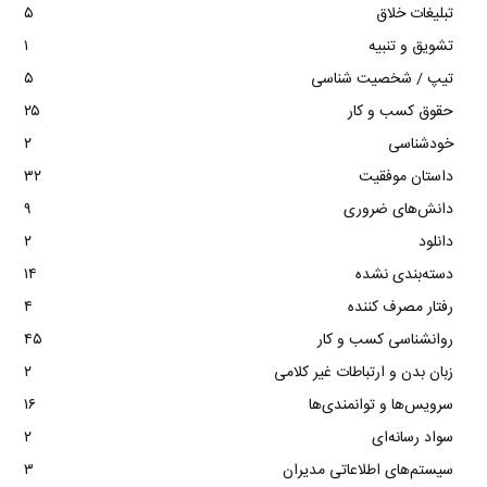
تبلیغات خلاق
۵
تشویق و تنبیه
۱
تیپ / شخصیت شناسی
۵
حقوق کسب و کار
۲۵
خودشناسی
۲
داستان موفقیت
۳۲
دانش‌های ضروری
۹
دانلود
۲
دسته‌بندی نشده
۱۴
رفتار مصرف کننده
۴
روانشناسی کسب و کار
۴۵
زبان بدن و ارتباطات غیر کلامی
۲
سرویس‌ها و توانمندی‌ها
۱۶
سواد رسانه‌ای
۲
سیستم‌های اطلاعاتی مدیران
۳