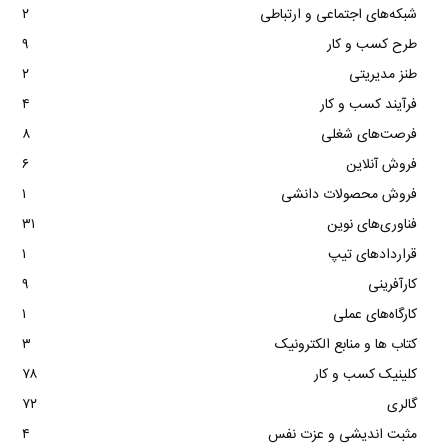
شبکه‌های اجتماعی و ارتباطی
۲
طرح کسب و کار
۹
طنز مدیریتی
۲
فرآیند کسب و کار
۴
فرصت‌های شغلی
۸
فروش آنلاین
۶
فروش محصولات دانشی
۱
فناوری‌های نوین
۳۱
قراردادهای تیپ
۱
کارآفرینی
۹
کارگاه‌های عملی
۱
کتاب ها و منابع الکترونیک
۳
کلینیک کسب و کار
۷۸
گالری
۷۲
مثبت اندیشی و عزت نفس
۴