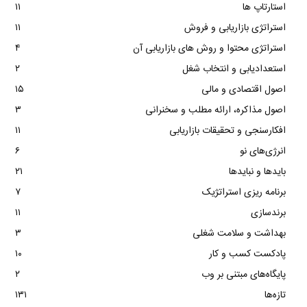
استارتاپ ها
۱۱
استراتژی بازاریابی و فروش
۱۱
استراتژی محتوا و روش های بازاریابی آن
۴
استعدادیابی و انتخاب شغل
۲
اصول اقتصادی و مالی
۱۵
اصول مذاکره، ارائه مطلب و سخنرانی
۳
افکارسنجی و تحقیقات بازاریابی
۱۱
انرژی‌های نو
۶
بایدها و نبایدها
۲۱
برنامه ریزی استراتژیک
۷
برندسازی
۱۱
بهداشت و سلامت شغلی
۳
پادکست کسب و کار
۱۰
پایگاه‌های مبتنی بر وب
۲
تازه‌ها
۱۳۱