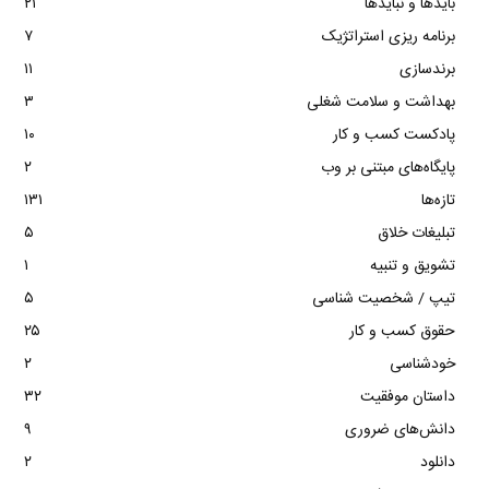
بایدها و نبایدها
۲۱
برنامه ریزی استراتژیک
۷
برندسازی
۱۱
بهداشت و سلامت شغلی
۳
پادکست کسب و کار
۱۰
پایگاه‌های مبتنی بر وب
۲
تازه‌ها
۱۳۱
تبلیغات خلاق
۵
تشویق و تنبیه
۱
تیپ / شخصیت شناسی
۵
حقوق کسب و کار
۲۵
خودشناسی
۲
داستان موفقیت
۳۲
دانش‌های ضروری
۹
دانلود
۲