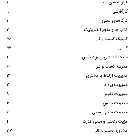
قراردادهای تیپ
۱
کارآفرینی
۹
کارگاه‌های عملی
۱
کتاب ها و منابع الکترونیک
۳
کلینیک کسب و کار
۷۸
گالری
۷۲
مثبت اندیشی و عزت نفس
۴
مدرسه کسب و کار
۶۰
مدیریت ارتباط با مشتری
۱۲
مدیریت پروژه
۲
مدیریت تغییر
۹
مدیریت دانش
۳
مدیریت منابع انسانی
۶
مزیت رقابتی و مبانی قدرت
۴
مشاوره کسب و کار
۳۷