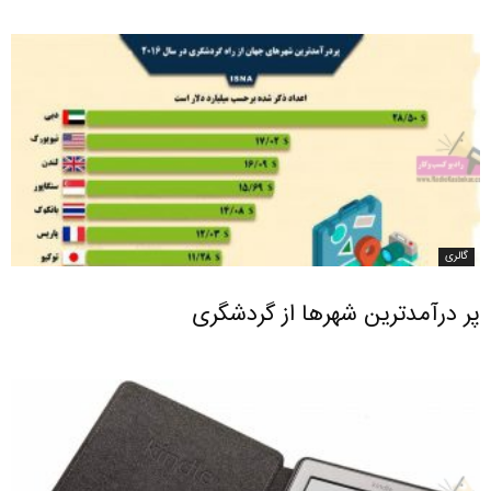
گالری
پر درآمدترین شهرها از گردشگری