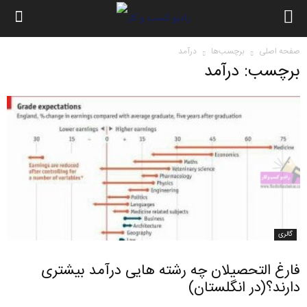
صفحه اصلی
برچسب‌ها
درآمد
برچسب: درآمد
گالری
فارغ التحصیلان چه رشته هایی درآمد بیشتری
دارند؟(در انگلستان)