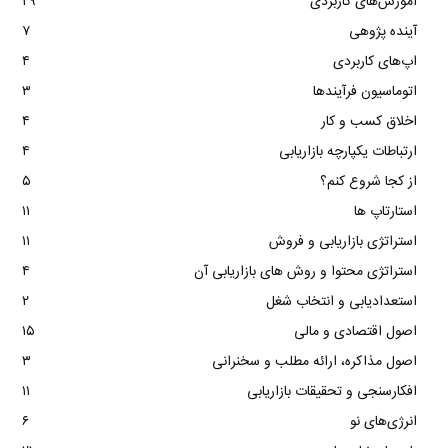
آموزش‌های کاربردی
۲۹
آینده پژوهی
۷
اپ‌های کاربردی
۴
اتوماسیون فرآیندها
۳
اخلاق کسب و کار
۴
ارتباطات یکپارچه بازاریابی
۴
از کجا شروع کنم؟
۵
استارتاپ ها
۱۱
استراتژی بازاریابی و فروش
۱۱
استراتژی محتوا و روش های بازاریابی آن
۴
استعدادیابی و انتخاب شغل
۲
اصول اقتصادی و مالی
۱۵
اصول مذاکره، ارائه مطلب و سخنرانی
۳
افکارسنجی و تحقیقات بازاریابی
۱۱
انرژی‌های نو
۶