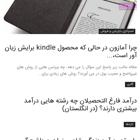
استراتژی بازاریابی و فروش
چرا آمازون در حالی که محصول kindle برایش زیان
آور است،...
مقاله جالب زير پاسخ این سؤال را می دهد: چه بیزنس هایی از روش های
غیرواضح و عجیب پول در می آورند؟ روش های زیادی برای...
گالری
درآمد فارغ التحصیلان چه رشته هایی درآمد
بیشتری دارند؟ (در انگلستان)
تازه‌ها