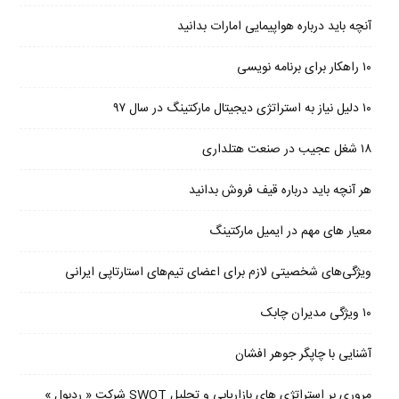
آنچه باید درباره هواپیمایی امارات بدانید
۱۰ راهکار برای برنامه نویسی
۱۰ دلیل نیاز به استراتژی دیجیتال مارکتینگ در سال ۹۷
۱۸ شغل عجیب در صنعت هتلداری
هر آنچه باید درباره قیف فروش بدانید
معیار های مهم در ایمیل مارکتینگ
ویژگی‌های شخصیتی لازم برای اعضای تیم‌های استارتاپی ایرانی
۱۰ ویژگی مدیران چابک
آشنایی با چاپگر جوهر افشان
مروری بر استراتژی های بازاریابی و تحلیل SWOT شرکت « ردبول »