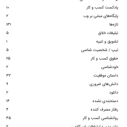
پادکست کسب و کار
۱۰
پایگاه‌های مبتنی بر وب
۲
تازه‌ها
۱۳۱
تبلیغات خلاق
۵
تشویق و تنبیه
۱
تیپ / شخصیت شناسی
۵
حقوق کسب و کار
۲۵
خودشناسی
۲
داستان موفقیت
۳۲
دانش‌های ضروری
۹
دانلود
۲
دسته‌بندی نشده
۱۴
رفتار مصرف کننده
۴
روانشناسی کسب و کار
۴۵
زبان بدن و ارتباطات غیر کلامی
۲