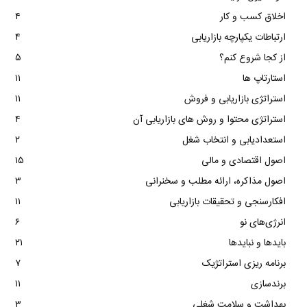
اخلاق کسب و کار
۴
ارتباطات یکپارچه بازاریابی
۴
از کجا شروع کنم؟
۵
استارتاپ ها
۱۱
استراتژی بازاریابی و فروش
۱۱
استراتژی محتوا و روش های بازاریابی آن
۴
استعدادیابی و انتخاب شغل
۲
اصول اقتصادی و مالی
۱۵
اصول مذاکره، ارائه مطلب و سخنرانی
۳
افکارسنجی و تحقیقات بازاریابی
۱۱
انرژی‌های نو
۶
بایدها و نبایدها
۲۱
برنامه ریزی استراتژیک
۷
برندسازی
۱۱
بهداشت و سلامت شغلی
۳