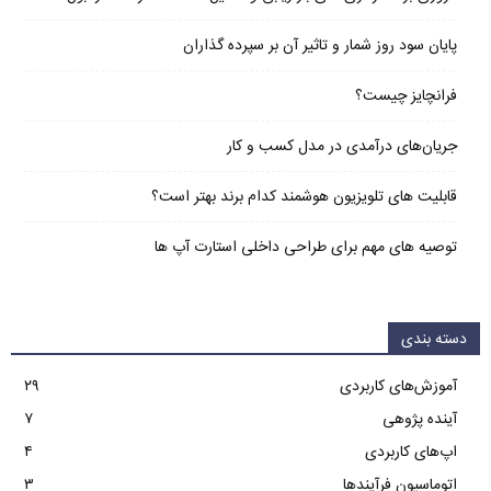
پایان سود روز شمار و تاثیر آن بر سپرده گذاران
فرانچایز چیست؟
جریان‌های درآمدی در مدل کسب و کار
قابلیت های تلویزیون هوشمند کدام برند بهتر است؟
توصیه های مهم برای طراحی داخلی استارت آپ‌ ها
دسته بندی
آموزش‌های کاربردی
۲۹
آینده پژوهی
۷
اپ‌های کاربردی
۴
اتوماسیون فرآیندها
۳