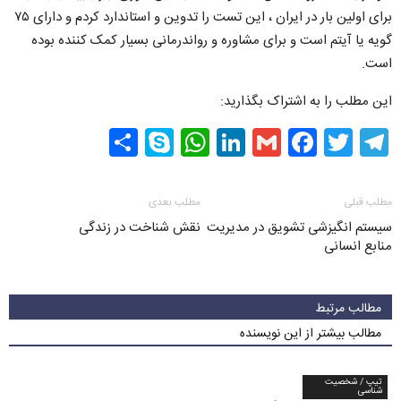
برای اولین بار در ایران ، این تست را تدوین و استاندارد کردم و دارای ۷۵
گویه یا آیتم است و برای مشاوره و رواندرمانی بسیار کمک کننده بوده
است.
این مطلب را به اشتراک بگذارید:
Share
WhatsApp
Skype
LinkedIn
Facebook
Gmail
Twitter
Telegram
مطلب قبلی
مطلب بعدی
سیستم انگیزشی تشویق در مدیریت
نقش شناخت در زندگی
منابع انسانی
مطالب مرتبط
مطالب بیشتر از این نویسنده
تیپ / شخصیت
شناسی