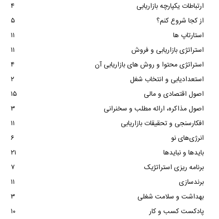
ارتباطات یکپارچه بازاریابی
۴
از کجا شروع کنم؟
۵
استارتاپ ها
۱۱
استراتژی بازاریابی و فروش
۱۱
استراتژی محتوا و روش های بازاریابی آن
۴
استعدادیابی و انتخاب شغل
۲
اصول اقتصادی و مالی
۱۵
اصول مذاکره، ارائه مطلب و سخنرانی
۳
افکارسنجی و تحقیقات بازاریابی
۱۱
انرژی‌های نو
۶
بایدها و نبایدها
۲۱
برنامه ریزی استراتژیک
۷
برندسازی
۱۱
بهداشت و سلامت شغلی
۳
پادکست کسب و کار
۱۰