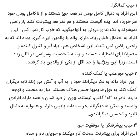
۱-تیپ کمالگرا:
این افراد به دنبال کامل بودن در همه چیز هستند و از ناکامل بودن خود
سر خورده اند.ایده آلیست هستند و هر قدر هم پیشرفت کنند باز راضی
نمیشوند و یک ندای درونی به آنهامیگوید که خوب کار نمی کنی . این
افراد به احتمال خیلی زیاد، دارای والد یا والدین ایراد گیری بوده اند که به
راحتی راضی نمی شدند.این اشخاص هم ،ایرادگیر و کنترل کننده و
معمولادارای اضطراب هستند و زمینه شخصیت وسواسی در آنان زیاد
است، زیرا این ویژگیها را حد اقل از یکی از والدین یاد گرفتند.
۲-تیپ مهرطلب یا کمک کننده:
.این افراد دائم به فکر دیگرانند.خود را به آب و آتش می زنند تابه دیگران
کمک کنند.به قول قدیمیها حسن هلاک هستند .نیاز به محبت و توجه
دارند .قادر به “نه” گفتن، نیستند، چون از طرد شدن واهمه دارند.افرادی
وابسته و متکی به دیگرانند.حرمت ذات پایینی دارند و همواره به دنبال
تایید و تحسین دیگرانندو…
۳-تیپ پیشرفتگرا یا موفقیت جو:
این افراد برای پیشرفت سخت کار میکنند و جویای نام و مقام