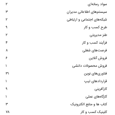
سواد رسانه‌ای
۲
سیستم‌های اطلاعاتی مدیران
۳
شبکه‌های اجتماعی و ارتباطی
۲
طرح کسب و کار
۹
طنز مدیریتی
۲
فرآیند کسب و کار
۴
فرصت‌های شغلی
۸
فروش آنلاین
۶
فروش محصولات دانشی
۱
فناوری‌های نوین
۳۱
قراردادهای تیپ
۱
کارآفرینی
۹
کارگاه‌های عملی
۱
کتاب ها و منابع الکترونیک
۳
کلینیک کسب و کار
۷۸