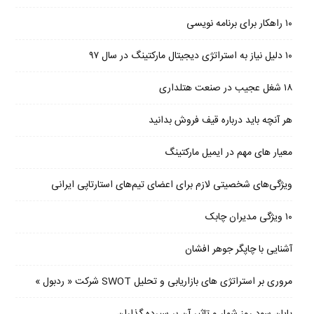
۱۰ راهکار برای برنامه نویسی
۱۰ دلیل نیاز به استراتژی دیجیتال مارکتینگ در سال ۹۷
۱۸ شغل عجیب در صنعت هتلداری
هر آنچه باید درباره قیف فروش بدانید
معیار های مهم در ایمیل مارکتینگ
ویژگی‌های شخصیتی لازم برای اعضای تیم‌های استارتاپی ایرانی
۱۰ ویژگی مدیران چابک
آشنایی با چاپگر جوهر افشان
مروری بر استراتژی های بازاریابی و تحلیل SWOT شرکت « ردبول »
پایان سود روز شمار و تاثیر آن بر سپرده گذاران