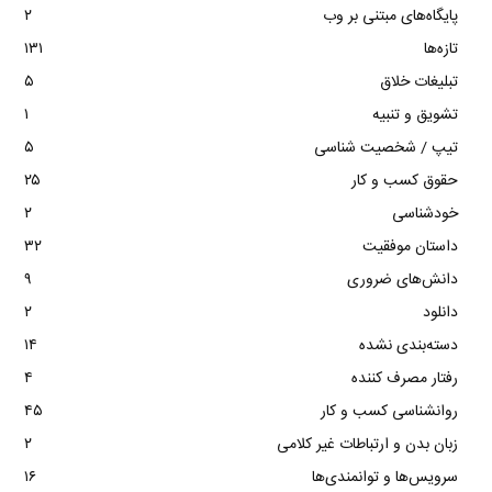
پایگاه‌های مبتنی بر وب
۲
تازه‌ها
۱۳۱
تبلیغات خلاق
۵
تشویق و تنبیه
۱
تیپ / شخصیت شناسی
۵
حقوق کسب و کار
۲۵
خودشناسی
۲
داستان موفقیت
۳۲
دانش‌های ضروری
۹
دانلود
۲
دسته‌بندی نشده
۱۴
رفتار مصرف کننده
۴
روانشناسی کسب و کار
۴۵
زبان بدن و ارتباطات غیر کلامی
۲
سرویس‌ها و توانمندی‌ها
۱۶