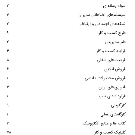
سواد رسانه‌ای
۲
سیستم‌های اطلاعاتی مدیران
۳
شبکه‌های اجتماعی و ارتباطی
۲
طرح کسب و کار
۹
طنز مدیریتی
۲
فرآیند کسب و کار
۴
فرصت‌های شغلی
۸
فروش آنلاین
۶
فروش محصولات دانشی
۱
فناوری‌های نوین
۳۱
قراردادهای تیپ
۱
کارآفرینی
۹
کارگاه‌های عملی
۱
کتاب ها و منابع الکترونیک
۳
کلینیک کسب و کار
۷۸