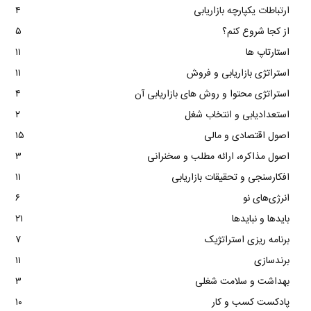
ارتباطات یکپارچه بازاریابی
۴
از کجا شروع کنم؟
۵
استارتاپ ها
۱۱
استراتژی بازاریابی و فروش
۱۱
استراتژی محتوا و روش های بازاریابی آن
۴
استعدادیابی و انتخاب شغل
۲
اصول اقتصادی و مالی
۱۵
اصول مذاکره، ارائه مطلب و سخنرانی
۳
افکارسنجی و تحقیقات بازاریابی
۱۱
انرژی‌های نو
۶
بایدها و نبایدها
۲۱
برنامه ریزی استراتژیک
۷
برندسازی
۱۱
بهداشت و سلامت شغلی
۳
پادکست کسب و کار
۱۰