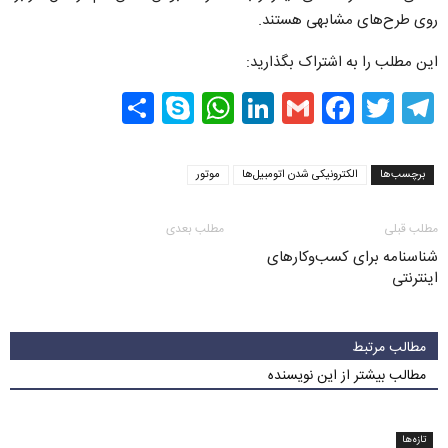
روی طرح‌های مشابهی هستند.
این مطلب را به اشتراک بگذارید:
Share
WhatsApp
Skype
LinkedIn
Facebook
Gmail
Twitter
Telegram
برچسب‌ها
الکترونیکی شدن اتومبیل‌ها
موتور
مطلب قبلی
مطلب بعدی
شناسنامه‌ برای کسب‌وکارهای
اینترنتی
مطالب مرتبط
مطالب بیشتر از این نویسنده
تازه‌ها