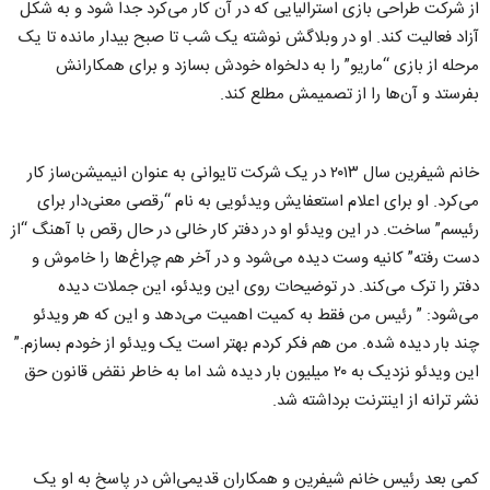
از شرکت طراحی بازی استرالیایی که در آن کار می‌کرد جدا شود و به شکل
آزاد فعالیت کند. او در وبلاگش نوشته یک شب تا صبح بیدار مانده تا یک
مرحله از بازی “ماریو” را به دلخواه خودش بسازد و برای همکارانش
بفرستد و آن‌ها را از تصمیمش مطلع کند.
خانم شیفرین سال ۲۰۱۳ در یک شرکت تایوانی به عنوان انیمیشن‌ساز کار
می‌کرد. او برای اعلام استعفایش ویدئویی به نام “رقصی معنی‌دار برای
رئیسم” ساخت. در این ویدئو او در دفتر کار خالی در حال رقص با آهنگ “از
دست رفته” کانیه وست دیده می‌شود و در آخر هم چراغ‌ها را خاموش و
دفتر را ترک می‌کند. در توضیحات روی این ویدئو، این جملات دیده
می‌شود: ” رئیس من فقط به کمیت اهمیت می‌دهد و این که هر ویدئو
چند بار دیده شده. من هم فکر کردم بهتر است یک ویدئو از خودم بسازم.”
این ویدئو نزدیک به ۲۰ میلیون بار دیده شد اما به خاطر نقض قانون حق
نشر ترانه از اینترنت برداشته شد.
کمی بعد رئیس خانم شیفرین و همکاران قدیمی‌اش در پاسخ به او یک