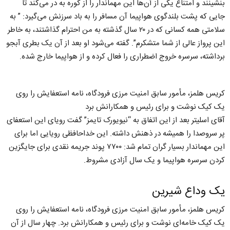
بنشینند و امتناع یکی از آن‌ها این مهماندار را از کوره به در می‌کند تا
جایی که پشت بلندگوی هواپیما آن مسافر را به باد سرزنش می‌گیرد: ” به
سلامتی همه کسانی که در ۲۰ سال گذشته به من احترام گذاشتند، به خاطر
این پرواز عالی از شما متشکرم”. گفته می‌شود او بعد از آن یک بطری آبجو
برداشته، سرسره خروج اضطراری را فعال کرده و از هواپیما خارج شده.
کریس هلمز، مأمور سابق امنیت مرزی فرودگاه، نامه استعفایش را روی
یک کیک نوشت و برای رئیس و همکارانش برد
آقای اسلیتر بعد از این اتفاق به “نیویورک تایمز” گفت رویای این استعفای
پر سروصدا را همیشه در ذهنش داشته. این خداحافظی رویایی اما برای
این مهماندار بسیار گران تمام شد: ۷۷۰۰ پوند جریمه نقدی برای جایگزین
کردن سرسره هواپیما و یک سال آزادی مشروط.
یک وداع شیرین
کریس هلمز، مأمور سابق امنیت مرزی فرودگاه، نامه استعفایش را روی
یک کیک خامه‌ای نوشت و برای رئیس و همکارانش برد. چهار سال از آن