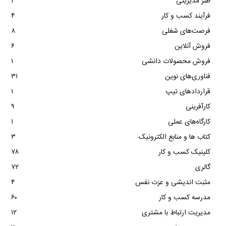
طنز مدیریتی
۲
فرآیند کسب و کار
۴
فرصت‌های شغلی
۸
فروش آنلاین
۶
فروش محصولات دانشی
۱
فناوری‌های نوین
۳۱
قراردادهای تیپ
۱
کارآفرینی
۹
کارگاه‌های عملی
۱
کتاب ها و منابع الکترونیک
۳
کلینیک کسب و کار
۷۸
گالری
۷۲
مثبت اندیشی و عزت نفس
۴
مدرسه کسب و کار
۶۰
مدیریت ارتباط با مشتری
۱۲