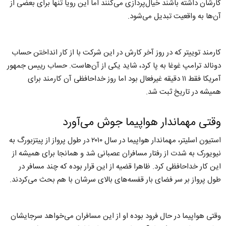
کارشان داشته باشند خیال‌‌پردازی می‌کنند اما این رویا تنها برای بعضی از
آن‌ها به واقعیت تبدیل می‌شود.
کارمند توییتر که در روز آخر کارش در این شرکت با از کار انداختن حساب
دونالد ترامپ غوغا به پا کرد، شاید یکی از آن‌هاست. حساب رییس جمهور
آمریکا فقط ۱۱ دقیقه غیرفعال بود اما روز خداحافظی آن کارمند برای
همیشه در تاریخ ثبت شد.
وقتی مهماندار هواپیما جوش می‌آورد
استیون اسلیتر، مهماندار هواپیما در سال ۲۰۱۰ در طول پرواز از پیتزبورگ به
نیویورک به شدت از رفتار مسافران عصبانی شد و همانجا برای همیشه از
این کار خداحافظی کرد. ظاهرا قضیه از این قرار بوده که چند مسافر در
طول پرواز بر سر فضای بار قفسه‌های بالای سرشان با هم بحث می‌کردند.
وقتی هواپیما در حال فرود بوده او از این مسافران می‌خواهد سرجایشان