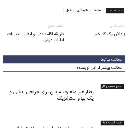
برچسب‌ها
استعفا
کناره گیری از شغل
مطلب قبلی
مطلب بعدی
پاداش یک کار خیر
طریقه اقامه دعوا و ابطال مصوبات
ادارات دولتی
مطالب مرتبط
مطالب بیشتر از این نویسنده
اخلاق کسب و کار
رفتار غیر متعارف مردان برای جراحی زیبایی و
یک پیام استراتژیک
اخلاق کسب و کار