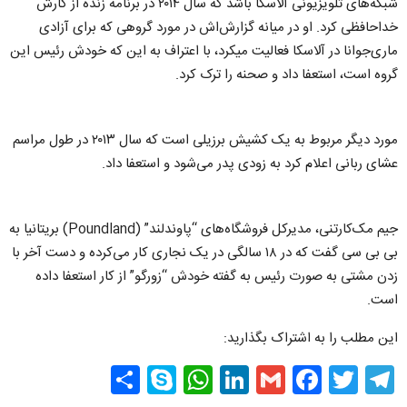
شبکه‌های تلویزیونی آلاسکا باشد که سال ۲۰۱۴ در برنامه زنده از کارش
خداحافظی کرد. او در میانه گزارش‌اش در مورد گروهی که برای آزادی
ماری‌جوانا در آلاسکا فعالیت می‎کرد، با اعتراف به این که خودش رئیس این
گروه است، استعفا داد و صحنه را ترک کرد.
مورد دیگر مربوط به یک کشیش برزیلی است که سال ۲۰۱۳ در طول مراسم
عشای ربانی اعلام کرد به زودی پدر می‌شود و استعفا داد.
جیم مک‌کارتنی، مدیرکل فروشگاه‌های “پاوند‌لند” (Poundland) بریتانیا به
بی بی سی گفت که در ۱۸ سالگی در یک نجاری کار می‌کرده و دست آخر با
زدن مشتی به صورت رئیس به گفته خودش “زورگو” از کار استعفا داده
است.
این مطلب را به اشتراک بگذارید:
Share
WhatsApp
Skype
LinkedIn
Facebook
Gmail
Twitter
Telegram