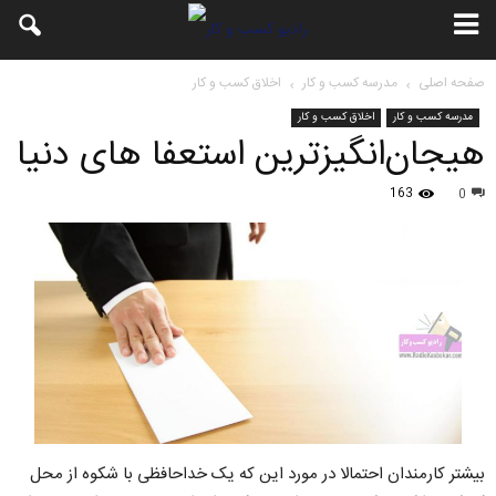
صفحه اصلی
مدرسه کسب و کار
اخلاق کسب و کار
مدرسه کسب و کار
اخلاق کسب و کار
هیجان‌انگیزترین استعفا های دنیا
163
0
بیشتر کارمندان احتمالا در مورد این که یک خداحافظی با شکوه از محل