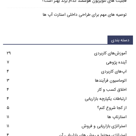
قابلیت های تلویزیون هوشمند کدام برند بهتر است؟
توصیه های مهم برای طراحی داخلی استارت آپ‌ ها
دسته بندی
آموزش‌های کاربردی
۲۹
آینده پژوهی
۷
اپ‌های کاربردی
۴
اتوماسیون فرآیندها
۳
اخلاق کسب و کار
۴
ارتباطات یکپارچه بازاریابی
۴
از کجا شروع کنم؟
۵
استارتاپ ها
۱۱
استراتژی بازاریابی و فروش
۱۱
استراتژی محتوا و روش های بازاریابی آن
۴