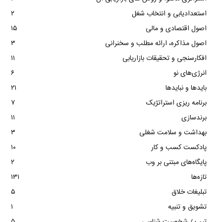
استعدادیابی و انتخاب شغل
۲
اصول اقتصادی و مالی
۱۵
اصول مذاکره، ارائه مطلب و سخنرانی
۳
افکارسنجی و تحقیقات بازاریابی
۱۱
انرژی‌های نو
۶
بایدها و نبایدها
۲۱
برنامه ریزی استراتژیک
۷
برندسازی
۱۱
بهداشت و سلامت شغلی
۳
پادکست کسب و کار
۱۰
پایگاه‌های مبتنی بر وب
۲
تازه‌ها
۱۳۱
تبلیغات خلاق
۵
تشویق و تنبیه
۱
تیپ / شخصیت شناسی
۵