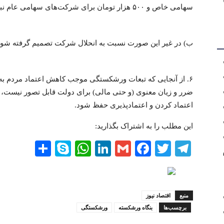
سهامی خاص و ۵۰۰ هزار تومان برای شرکت‌های سهامی عام نباشد.)
ب) در غیر این صورت نسبت به انحلال شرکت تصمیم گرفته شود
۶. از آنجایی که تبعات ورشکستگی موجب کاهش اعتماد مردم به ن
ضرر و زیان معنوی (و حتی مالی) برای دولت قابل تصور نیست،
اعتماد کردن و اعتمادپذیری حفظ شود.
این مطلب را به اشتراک بگذارید:
Share
WhatsApp
Skype
LinkedIn
Facebook
Gmail
Twitter
Telegram
منبع
اقتصاد نیوز
برچسب‌ها
بنگاه ورشکسته
ورشکستگی