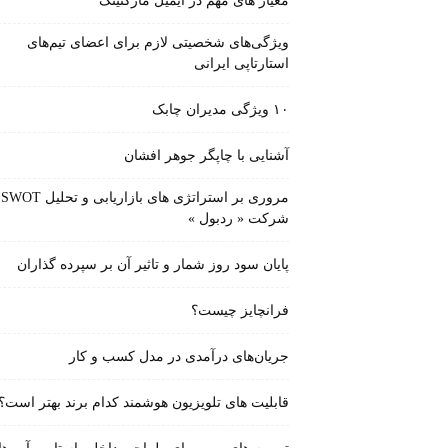
معیار های مهم در ایمیل مارکتینگ
ویژگی‌های شخصیتی لازم برای اعضای تیم‌های
استارتاپی ایرانی
۱۰ ویژگی مدیران چابک
آشنایی با چاپگر جوهر افشان
مروری بر استراتژی های بازاریابی و تحلیل SWOT
شرکت « ردبول »
پایان سود روز شمار و تاثیر آن بر سپرده گذاران
فرانچایز چیست؟
جریان‌های درآمدی در مدل کسب و کار
قابلیت های تلویزیون هوشمند کدام برند بهتر است؟