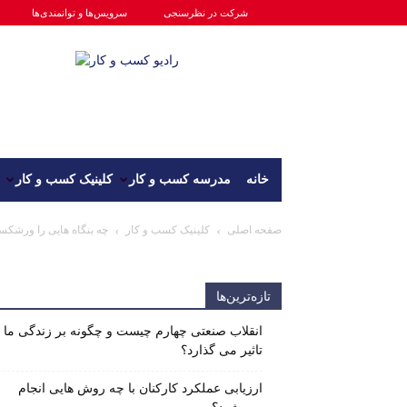
شرکت در نظرسنجی
سرویس‌ها و توانمندی‌ها
رادیو
کسب
و
کار
خانه
مدرسه کسب و کار
کلینیک کسب و کار
صفحه اصلی
کلینیک کسب و کار
چه بنگاه هایی را ورشکست
تازه‌ترین‌ها
انقلاب صنعتی چهارم چیست و چگونه بر زندگی ما
تاثیر می گذارد؟
ارزیابی عملکرد کارکنان با چه روش هایی انجام