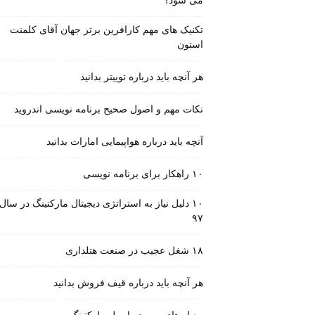
می شود؟
تکنیک های مهم کارافرین برتر جهان آقای کلمنت
استون
هر آنچه باید درباره توییتر بدانید
نکات مهم و اصول صحیح برنامه نویسی اندروید
آنچه باید درباره هواپیمایی امارات بدانید
۱۰ راهکار برای برنامه نویسی
۱۰ دلیل نیاز به استراتژی دیجیتال مارکتینگ در سال
۹۷
۱۸ شغل عجیب در صنعت هتلداری
هر آنچه باید درباره قیف فروش بدانید