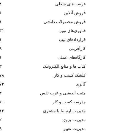
فرصت‌های شغلی
۸
فروش آنلاین
۶
فروش محصولات دانشی
۱
فناوری‌های نوین
۳۱
قراردادهای تیپ
۱
کارآفرینی
۹
کارگاه‌های عملی
۱
کتاب ها و منابع الکترونیک
۳
کلینیک کسب و کار
۷۸
گالری
۷۲
مثبت اندیشی و عزت نفس
۴
مدرسه کسب و کار
۶۰
مدیریت ارتباط با مشتری
۱۲
مدیریت پروژه
۲
مدیریت تغییر
۹