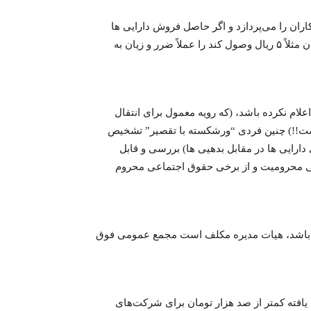
ران را می‌پردازد و اگر حاصل فروش دارایی ها
کفایت پرداخت بدهی را نکند، یعنی طلبکار از اصل طلب هر تومان مثلاً ۵ ریال وصول کند را عملاً ضرر و زیان به
اعلام نکرده باشد، (که رویه معمول برای انتقال
است!!) چنین فردی “ورشکسته با تقصیر” تشخیص
ارایی ها در مقابل بدهیی ها) بررسی و قابل
 محرومیت و از برخی حقوق اجتماعی محروم
 از ۵۰ درصد سرمایه اسمی باشد، هیات مدیره مکلف است مجمع عمومی فوق
افته کمتر از صد هزار تومان برای شرکت‌های