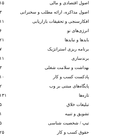
اصول اقتصادی و مالی
۱۵
اصول مذاکره، ارائه مطلب و سخنرانی
۳
افکارسنجی و تحقیقات بازاریابی
۱۱
انرژی‌های نو
۶
بایدها و نبایدها
۲۱
برنامه ریزی استراتژیک
۷
برندسازی
۱۱
بهداشت و سلامت شغلی
۳
پادکست کسب و کار
۱۰
پایگاه‌های مبتنی بر وب
۲
تازه‌ها
۱۳۱
تبلیغات خلاق
۵
تشویق و تنبیه
۱
تیپ / شخصیت شناسی
۵
حقوق کسب و کار
۲۵