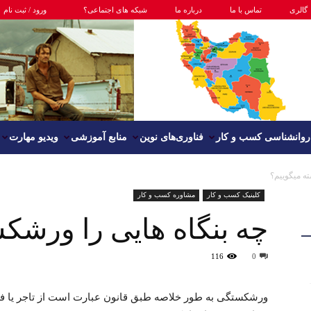
گالری
تماس با ما
درباره ما
شبکه های اجتماعی؟
ورود / ثبت نام
روانشناسی کسب و کار
فناوری‌های نوین
منابع آموزشی
ویدیو مهارت
ه میگوییم؟
کلینیک کسب و کار
مشاوره کسب و کار
چه بنگاه هایی را ورشکس
116
0
ورشکستگی به طور خلاصه طبق قانون عبارت است از تاجر یا فع