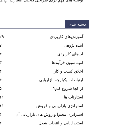
توصیه های مهم برای طراحی داخلی استارت آپ‌ ها
دسته بندی
آموزش‌های کاربردی
۲۹
آینده پژوهی
۷
اپ‌های کاربردی
۴
اتوماسیون فرآیندها
۳
اخلاق کسب و کار
۴
ارتباطات یکپارچه بازاریابی
۴
از کجا شروع کنم؟
۵
استارتاپ ها
۱۱
استراتژی بازاریابی و فروش
۱۱
استراتژی محتوا و روش های بازاریابی آن
۴
استعدادیابی و انتخاب شغل
۲