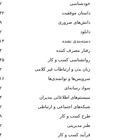
خودشناسی
۲
داستان موفقیت
۳۲
دانش‌های ضروری
۹
دانلود
۲
دسته‌بندی نشده
۱۴
رفتار مصرف کننده
۴
روانشناسی کسب و کار
۴۵
زبان بدن و ارتباطات غیر کلامی
۲
سرویس‌ها و توانمندی‌ها
۱۶
سواد رسانه‌ای
۲
سیستم‌های اطلاعاتی مدیران
۳
شبکه‌های اجتماعی و ارتباطی
۲
طرح کسب و کار
۹
طنز مدیریتی
۲
فرآیند کسب و کار
۴