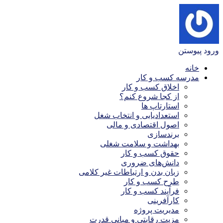
ورود
پیوستن
خانه
مدرسه کسب و کار
اخلاق کسب و کار
از کجا شروع کنم؟
استارتاپ ها
استعدادیابی و انتخاب شغل
اصول اقتصادی و مالی
برندسازی
بهداشت و سلامت شغلی
حقوق کسب و کار
دانش‌های ضروری
زبان بدن و ارتباطات غیر کلامی
طرح کسب و کار
فرآیند کسب و کار
کارآفرینی
مدیریت پروژه
مزیت رقابتی و مبانی قدرت