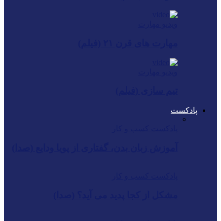
ویدیو مهارت
مهارت های قرن ۲۱ (فیلم)
ویدیو مهارت
تیم سازی (فیلم)
پادکست
پادکست کسب و کار
آموزش زبان بدن، گفتاری از پویا ودایع (صدا)
پادکست کسب و کار
مشکل از کجا پدید می آید؟ (صدا)