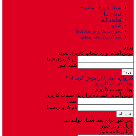
شبکه های اجتماعی؟
درباره ما
تماس با ما
گالری
سرویس‌ها و توانمندی‌ها
شرکت در نظرسنجی
ورود
خوش آمدید! وارد حساب کاربری شوید
نام کاربری شما
کلمه عبور
گذرواژه خود را فراموش کرده اید؟
ایجاد حساب کاربری
ایجاد حساب کاربری
خوش آمدید ! ثبت نام برای یک حساب کاربری
ایمیل
نام کاربری شما
رمز عبور برای شما ایمیل خواهد شد.
بازیابی رمز عبور
بازیابی کلمه عبور