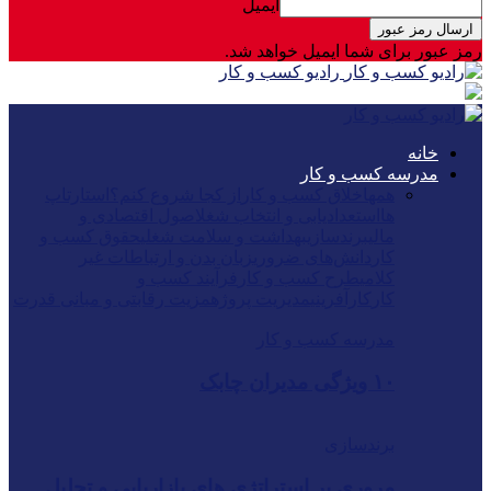
ایمیل
رمز عبور برای شما ایمیل خواهد شد.
رادیو کسب و کار
خانه
مدرسه کسب و کار
همه
اخلاق کسب و کار
از کجا شروع کنم؟
استارتاپ
ها
استعدادیابی و انتخاب شغل
اصول اقتصادی و
مالی
برندسازی
بهداشت و سلامت شغلی
حقوق کسب و
کار
دانش‌های ضروری
زبان بدن و ارتباطات غیر
کلامی
طرح کسب و کار
فرآیند کسب و
کار
کارآفرینی
مدیریت پروژه
مزیت رقابتی و مبانی قدرت
مدرسه کسب و کار
۱۰ ویژگی مدیران چابک
برندسازی
مروری بر استراتژی های بازاریابی و تحلیل