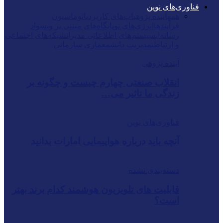
فناوری‌های نوین
همه
آینده پژوهی
اپ‌های کاربردی
اتوماسیون
فرآیندها
انرژی‌های نو
پایگاه‌های مبتنی بر وب
سواد
رسانه‌ای
سیستم‌های اطلاعاتی مدیران
شبکه‌های اجتماعی
و ارتباطی
مدیریت دانش
معماری سازمانی
آینده پژوهی
انقلاب صنعتی چهارم چیست و چگونه بر
زندگی ما تاثیر می…
فناوری‌های نوین
آنچه باید درباره هواپیمایی امارات بدانید
دسته‌بندی نشده
قابلیت های تلویزیون هوشمند کدام برند بهتر
است؟