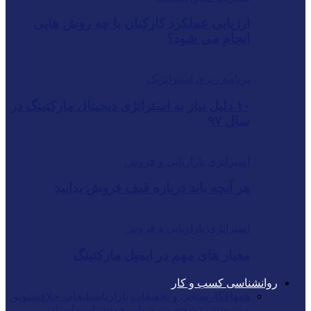
ارزیابی عملکرد کارکنان با چه روش هایی
انجام می شود؟
برنامه ریزی استراتژیک
۱۰ دلیل نیاز به استراتژی دیجیتال مارکتینگ در
سال ۹۷
استراتژی بازاریابی و فروش
هر آنچه باید درباره قیف فروش بدانید
استراتژی بازاریابی و فروش
معیار های مهم در ایمیل مارکتینگ
روانشناسی کسب و کار
همه
افکارسنجی و تحقیقات بازاریابی
تبلیغات خلاق
تشویق
و تنبیه
تیپ / شخصیت شناسی
خودشناسی
داستان