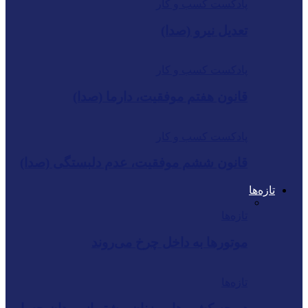
پادکست کسب و کار
تعدیل نیرو (صدا)
پادکست کسب و کار
قانون هفتم موفقیت، دارما (صدا)
پادکست کسب و کار
قانون ششم موفقیت، عدم دلبستگی (صدا)
تازه‌ها
تازه‌ها
موتورها به داخل چرخ می‌روند
تازه‌ها