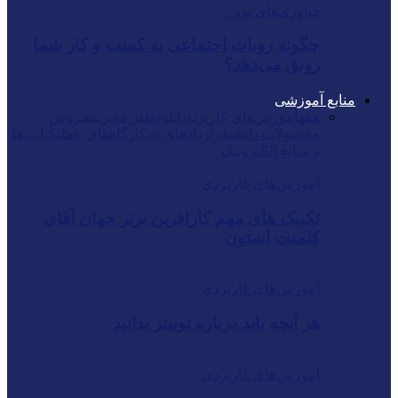
فناوری‌های نوین
چگونه روبات اجتماعی به کسب و کار شما
رونق می‌دهد؟
منابع آموزشی
همه
آموزش‌های کاربردی
دانلود
طنز مدیریتی
فروش
محصولات دانشی
قراردادهای تیپ
کارگاه‌های عملی
کتاب ها
و منابع الکترونیک
آموزش‌های کاربردی
تکنیک های مهم کارافرین برتر جهان آقای
کلمنت استون
آموزش‌های کاربردی
هر آنچه باید درباره توییتر بدانید
آموزش‌های کاربردی