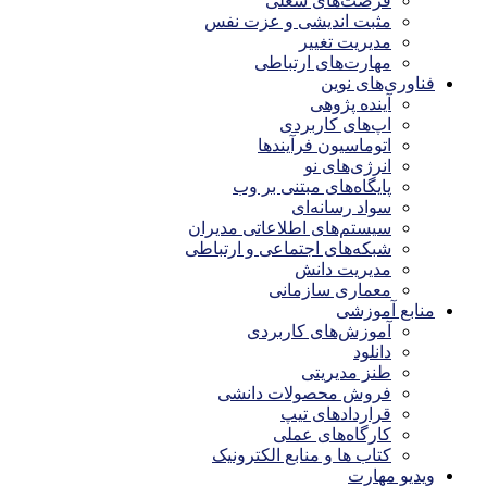
فرصت‌های شغلی
مثبت اندیشی و عزت نفس
مدیریت تغییر
مهارت‌های ارتباطی
فناوری‌های نوین
آینده پژوهی
اپ‌های کاربردی
اتوماسیون فرآیندها
انرژی‌های نو
پایگاه‌های مبتنی بر وب
سواد رسانه‌ای
سیستم‌های اطلاعاتی مدیران
شبکه‌های اجتماعی و ارتباطی
مدیریت دانش
معماری سازمانی
منابع آموزشی
آموزش‌های کاربردی
دانلود
طنز مدیریتی
فروش محصولات دانشی
قراردادهای تیپ
کارگاه‌های عملی
کتاب ها و منابع الکترونیک
ویدیو مهارت