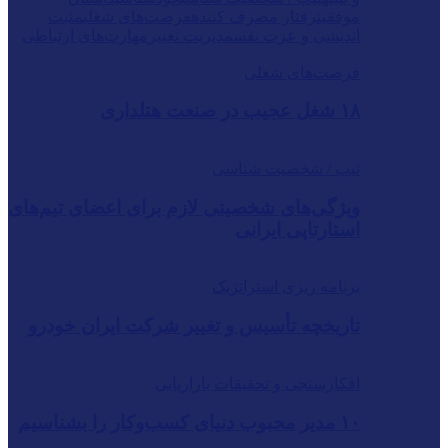
موفقیت
رفتار مصرف کننده
فرصت‌های شغلی
مثبت
اندیشی و عزت نفس
مدیریت تغییر
مهارت‌های ارتباطی
فرصت‌های شغلی
۱۸ شغل عجیب در صنعت هتلداری
تیپ / شخصیت شناسی
ویژگی‌های شخصیتی لازم برای اعضای تیم‌های
استارتاپی ایرانی
برنامه ریزی استراتژیک
تاریخچه تأسیس و تغییر شرکت ایران خودرو
افکارسنجی و تحقیقات بازاریابی
۱۰ مدیر محبوب دنیای کسب‌وکار را بشناسیم