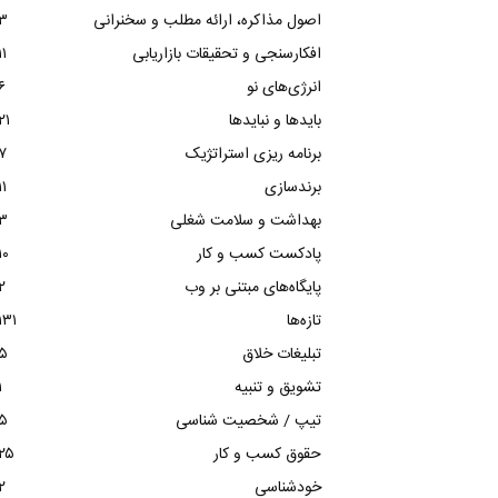
اصول مذاکره، ارائه مطلب و سخنرانی
۳
افکارسنجی و تحقیقات بازاریابی
۱۱
انرژی‌های نو
۶
بایدها و نبایدها
۲۱
برنامه ریزی استراتژیک
۷
برندسازی
۱۱
بهداشت و سلامت شغلی
۳
پادکست کسب و کار
۱۰
پایگاه‌های مبتنی بر وب
۲
تازه‌ها
۱۳۱
تبلیغات خلاق
۵
تشویق و تنبیه
۱
تیپ / شخصیت شناسی
۵
حقوق کسب و کار
۲۵
خودشناسی
۲