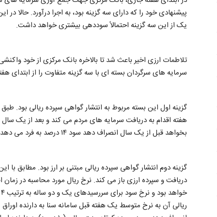
در ابتدای هفته جاری، بانک مرکزی جهت جمع آوری سرمایه های سرگ
پیشنهادی خود را که دارای سه گزینه بود، به اجرا درآورد. حالا در
یک از این سه گزینه احتمالاً سوددهی بیشتری خواهد داشت.
تلاطمات ارزی اخیر باعث شد تا بالاخره بانک مرکزی از خود واکنشی
سرمایه های سرگردان بسته ای با سه گزینه متفاوت را از ابتدای هفته
بخواهد قبل از یک سال انصراف دهد سود ۱۴ درصد به فرد می دهد. اوراق این گزینه حداقل یکصد میلیون ریال است.
گزینه دوم انتشار گواهی سپرده ریالی مبتنی بر ارز بود. مطابق با ا
دریافت و سپرده ارزی باز می کند. نرخ ریال مورد محاسبه در زمان 
ریالی آن به نرخ متوسط یک هفته قبل سامانه سنا به دارنده اوراق