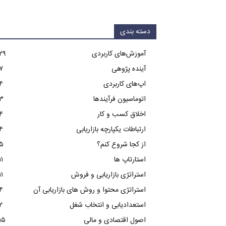
دسته بندی
آموزش‌های کاربردی
۲۹
آینده پژوهی
۷
اپ‌های کاربردی
۴
اتوماسیون فرآیندها
۳
اخلاق کسب و کار
۴
ارتباطات یکپارچه بازاریابی
۴
از کجا شروع کنم؟
۵
استارتاپ ها
۱۱
استراتژی بازاریابی و فروش
۱۱
استراتژی محتوا و روش های بازاریابی آن
۴
استعدادیابی و انتخاب شغل
۲
اصول اقتصادی و مالی
۱۵