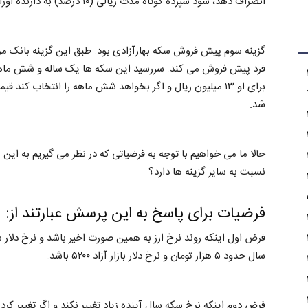
انصراف دهد، سود سپرده کوتاه مدت ریالی (۱۰ درصد) به دارنده اوراق پرداخت خواهد شد.
گزینه سوم پیش فروش سکه بهارآزادی بود. طبق این گزینه بانک مر
فرد پیش فروش می کند. سررسید این سکه ها یک ساله و شش ماهه 
شد.
حالا ما می خواهیم با توجه به فرضیاتی که در نظر می گیریم به ا
نسبت به سایر گزینه ها دارد؟
فرضیات برای پاسخ به این پرسش عبارتند از:
فرض اول اینکه روند نرخ ارز به همین صورت اخیر باشد و نرخ دلار س
سال حدود ۵ هزار تومان و نرخ دلار بازار آزاد ۵۲۰۰ باشد.