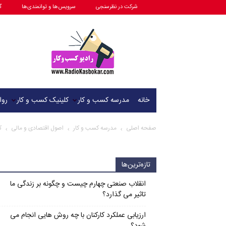
شرکت در نظرسنجی
سرویس‌ها و توانمندی‌ها
گ
رادیو
کسب
و
کار
خانه
مدرسه کسب و کار
کلینیک کسب و کار
روا
صفحه اصلی
مدرسه کسب و کار
اصول اقتصادی و مالی
ک
تازه‌ترین‌ها
انقلاب صنعتی چهارم چیست و چگونه بر زندگی ما
تاثیر می گذارد؟
ارزیابی عملکرد کارکنان با چه روش هایی انجام می