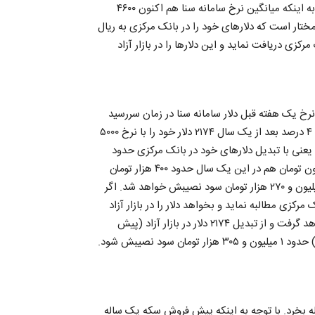
اگر فرد ۱۰ میلیون تومان را در گزینه دوم سرمایه گذاری کند. با توجه به اینکه میانگین نرخ سامانه سنا هم اکنون ۴۶۰۰
 از یک سال فرد مختار است که دلارهای خود را در بانک مرکزی به ریال
را از بانک مرکزی دریافت نماید و این دلارها را در بازار آزاد
 یک هفته قبل دلار سامانه سنا در زمان سررسید
حدود ۵ هزار تومان باشد. بنابراین فرد بدون در نظر گرفتن نرخ سود ۴ درصد بعد از یک سال ۲۱۷۴ دلار خود را با نرخ ۵۰۰۰
ار تومان دریافت می کند. یعنی با تبدیل دلارهای خود در بانک مرکزی حدود
۸۷۰ هزار تومان سود نصیبش خواهد شد. حالا سود ۴ درصد، ۱۰ میلیون تومان هم در این یک سال حدود ۴۰۰ هزار تومان
خواهد شد. بنابراین فرد در مجموع از گزینه دوم، حالت اول، یک میلیون و ۲۷۰ هزار تومان سود نصیبش خواهد شد. اگر
از بانک مرکزی مطالبه نماید و بخواهد دلار را در بازار آزاد
تبدیل کند، از سود ۴ درصدی خود همان مبلغ ۴۰۰ هزار تومان را خواهد گرفت و از تبدیل ۲۱۷۴ دلار در بازار آزاد (پیش
بینی می شود بعد از یک سال نرخ دلار در بازار آزاد ۵۲۰۰ تومان باشد) حدود ۱ میلیون و ۳۰۵ هزار تومان سود نصیبش شود.
ش یک ساله بخرد. با توجه به اینکه پیش فروش سکه یک ساله