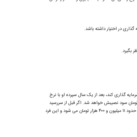
ر بگیرد.
تومان را در گزینه اول سرمایه گذاری کند، بعد از یک سال سپرده او با نرخ
دود ۱۲ میلیون تومان خواهد شد و فرد ۲ میلیون تومان سود نصیبش خواهد شد. اگر قبل از سررسید
یک ساله انصراف دهد، ۱۰ میلیون تومان وی با نرخ سود ۱۴ درصد در حدود ۱۱ میلیون و ۴۰۰ هزار تومان می شود و این فرد