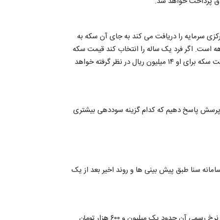
کزی سرمایه را دریافت می کند به جای آن سکه به
است. اگر فرد یک ساله را انتخاب کند قیمت سکه
برای او ۱۳ میلیون ریال و اگر بخواهد شش ماهه را انتخاب کند قیمت سکه برای او ۱۴ میلیون ریال در نظر گرفته خواهد
ین پرسش پاسخ دهیم که کدام گزینه سوددهی بیشتری
امانه سنا طبق پیش بینی ها و روند اخیر بعد از یک
فرض دوم اینکه نرخ سکه سال آینده زیاد تغییر نکند و اگر تغییر کرد نرخ رسمی آن حدود یک میلیون و ۶۰۰ هزار تومان