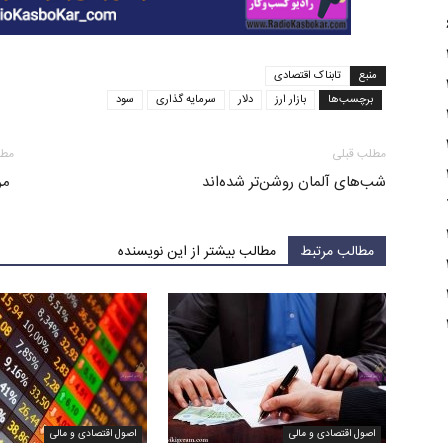
منبع
تابناک اقتصادی
برچسب‌ها
بازار ارز
دلار
سرمایه گذاری
سود
مطلب قبلی
مطل
شب‌های آلمان روشن‌تر شده‌اند
مرگ
مطالب مرتبط
مطالب بیشتر از این نویسنده
اصول اقتصادی و مالی
اصول اقتصادی و مالی