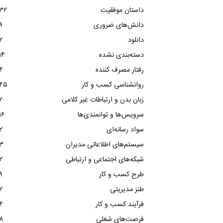
داستان موفقیت
۳۲
دانش‌های ضروری
۹
دانلود
۲
دسته‌بندی نشده
۱۴
رفتار مصرف کننده
۴
روانشناسی کسب و کار
۴۵
زبان بدن و ارتباطات غیر کلامی
۲
سرویس‌ها و توانمندی‌ها
۱۶
سواد رسانه‌ای
۲
سیستم‌های اطلاعاتی مدیران
۳
شبکه‌های اجتماعی و ارتباطی
۲
طرح کسب و کار
۹
طنز مدیریتی
۲
فرآیند کسب و کار
۴
فرصت‌های شغلی
۸